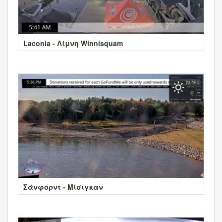
Laconia - Λίμνη Winnisquam
Σάνφορντ - Μίσιγκαν