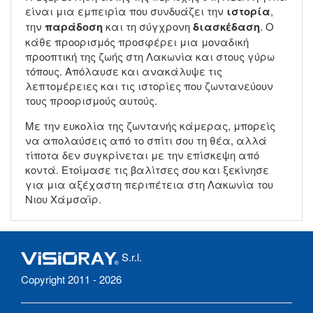
είναι μια εμπειρία που συνδυάζει την
ιστορία
,
την
παράδοση
και τη σύγχρονη
διασκέδαση
. Ο
κάθε προορισμός προσφέρει μια μοναδική
προοπτική της ζωής στη Λακωνία και στους γύρω
τόπους. Απόλαυσε και ανακάλυψε τις
λεπτομέρειες και τις ιστορίες που ζωντανεύουν
τους προορισμούς αυτούς.
Με την ευκολία της ζωντανής κάμερας, μπορείς
να απολαύσεις από το σπίτι σου τη θέα, αλλά
τίποτα δεν συγκρίνεται με την επίσκεψη από
κοντά. Ετοίμασε τις βαλίτσες σου και ξεκίνησε
για μια αξέχαστη περιπέτεια στη Λακωνία του
Νιου Χάμσαϊρ.
S.r.l.
Copyright 2011 - 2026