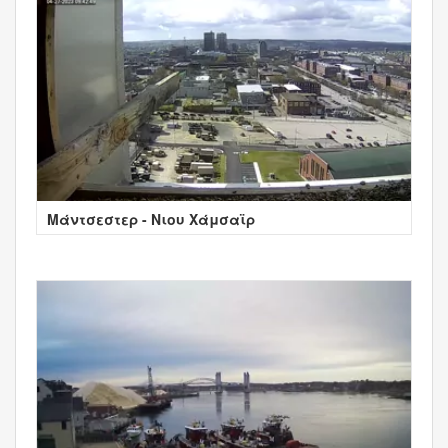
Μάντσεστερ - Νιου Χάμσαϊρ