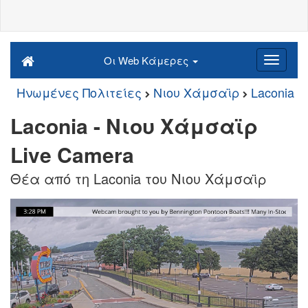
Οι Web Κάμερες
Ηνωμένες Πολιτείες
Νιου Χάμσαϊρ
Laconia
Laconia - Νιου Χάμσαϊρ
Live Camera
Θέα από τη Laconia του Νιου Χάμσαϊρ