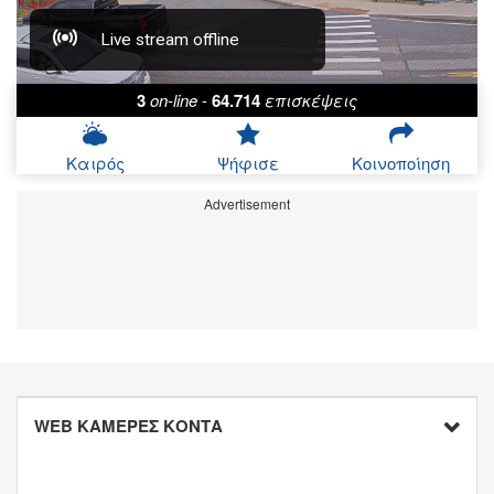
3
on-line
-
64.714
επισκέψεις
Καιρός
Ψήφισε
Κοινοποίηση
Advertisement
WEB ΚΑΜΕΡΕΣ ΚΟΝΤΑ