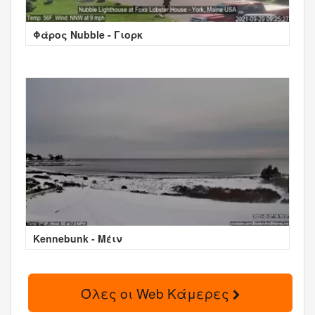
Φάρος Nubble - Γιορκ
Kennebunk - Μέιν
Όλες οι Web Κάμερες