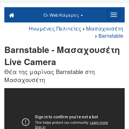
Οι Web Κάμερες
Ηνωμένες Πολιτείες
Μασαχουσέτη
Barnstable
Barnstable - Μασαχουσέτη
Live Camera
Θέα της μαρίνας Barnstable στη
Μασαχουσέτη