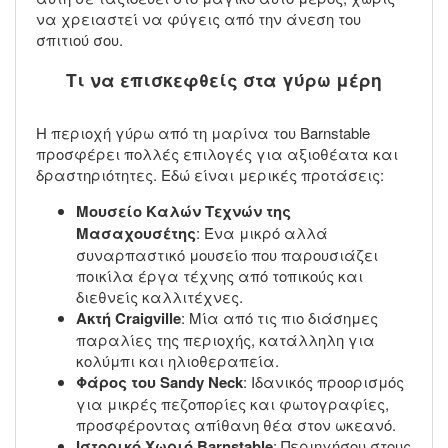
να χρειαστεί να φύγεις από την άνεση του
σπιτιού σου.
Τι να επισκεφθείς στα γύρω μέρη
Η περιοχή γύρω από τη μαρίνα του Barnstable
προσφέρει πολλές επιλογές για αξιοθέατα και
δραστηριότητες. Εδώ είναι μερικές προτάσεις:
Μουσείο Καλών Τεχνών της
Μασαχουσέτης
: Ένα μικρό αλλά
συναρπαστικό μουσείο που παρουσιάζει
ποικίλα έργα τέχνης από τοπικούς και
διεθνείς καλλιτέχνες.
Ακτή Craigville
: Μία από τις πιο διάσημες
παραλίες της περιοχής, κατάλληλη για
κολύμπι και ηλιοθεραπεία.
Φάρος του Sandy Neck
: Ιδανικός προορισμός
για μικρές πεζοπορίες και φωτογραφίες,
προσφέροντας απίθανη θέα στον ωκεανό.
Ιστορικό Χωριό Barnstable
: Περιηγήσου στους