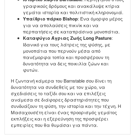
γραφικούς δρόμους και ανακάλυψε κτίρια
γεμάτα ιστορία και πολιτιστική κληρονομιά.
Υπαίθριο πάρκο Bishop
: Ένα όμορφο μέρος
για να απολαύσεις πικνίκ και να
περπατήσεις σε καταπράσινα μονοπάτια.
Καταφύγιο Άγριας Ζωής Long Pasture
:
Ιδανικό για τους λάτρεις της φύσης, με
μονοπάτια που περνούν μέσα από
πανέμορφα τοπία και προσφέρουν τη
δυνατότητα να δεις ποικιλία ζώων και
φυτών.
Η ζωντανή κάμερα του Barnstable σου δίνει τη
δυνατότητα να συνδεθείς με τον χώρο, να
σχεδιάσεις το ταξίδι σου και να επιλέξεις
ανάμεσα σε διάφορες δραστηριότητες που
συνδυάζουν τη φύση, την ιστορία και την τέχνη. Η
Μασαχουσέτη είναι ένας προορισμός γεμάτος
εκπλήξεις και η εξερεύνηση της προσφέρει
εμπειρίες που θα θυμάσαι για πάντα.