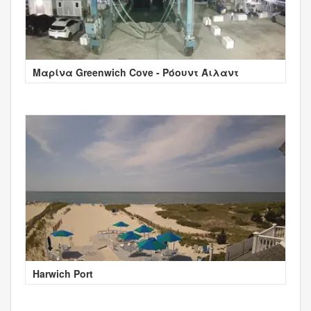
Μαρίνα Greenwich Cove - Ρόουντ Άιλαντ
Harwich Port