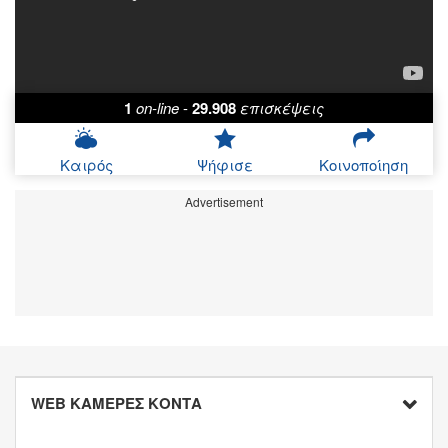
1
on-line
-
29.908
επισκέψεις
Καιρός
Ψήφισε
Κοινοποίηση
Advertisement
WEB ΚΑΜΕΡΕΣ ΚΟΝΤΑ