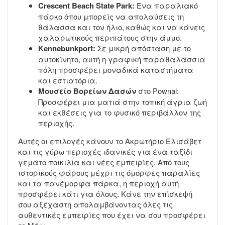
Crescent Beach State Park:
Ένα παραλιακό
πάρκο όπου μπορείς να απολαύσεις τη
θάλασσα και τον ήλιο, καθώς και να κάνεις
χαλαρωτικούς περιπάτους στην άμμο.
Kennebunkport:
Σε μικρή απόσταση με το
αυτοκίνητο, αυτή η γραφική παραθαλάσσια
πόλη προσφέρει μοναδικά καταστήματα
και εστιατόρια.
Μουσείο Βορείων Δασών
στο Pownal:
Προσφέρει μια ματιά στην τοπική άγρια ζωή
και εκθέσεις για το φυσικό περιβάλλον της
περιοχής.
Αυτές οι επιλογές κάνουν το Ακρωτήριο Ελισάβετ
και τις γύρω περιοχές ιδανικές για ένα ταξίδι
γεμάτο ποικιλία και νέες εμπειρίες. Από τους
ιστορικούς φάρους μέχρι τις όμορφες παραλίες
και τα πανέμορφα πάρκα, η περιοχή αυτή
προσφέρει κάτι για όλους. Κάνε την επίσκεψή
σου αξέχαστη απολαμβάνοντας όλες τις
αυθεντικές εμπειρίες που έχει να σου προσφέρει