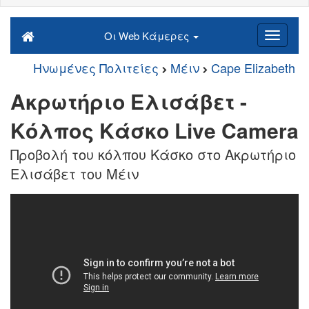
Οι Web Κάμερες
Ηνωμένες Πολιτείες
Μέιν
Cape Elizabeth
Ακρωτήριο Ελισάβετ -
Κόλπος Κάσκο Live Camera
Προβολή του κόλπου Κάσκο στο Ακρωτήριο
Ελισάβετ του Μέιν