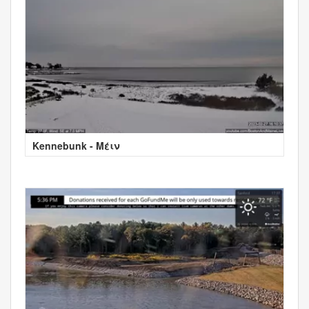
Kennebunk - Μέιν