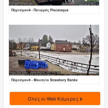
Πόρτσμουθ - Ποταμός Piscataqua
Πόρτσμουθ - Μουσείο Strawbery Banke
Όλες οι Web Κάμερες