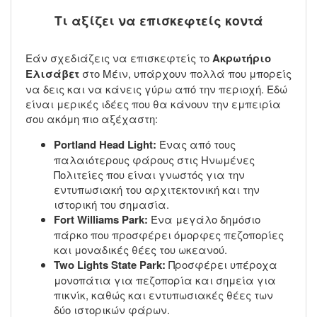
Τι αξίζει να επισκεφτείς κοντά
Εάν σχεδιάζεις να επισκεφτείς το
Ακρωτήριο
Ελισάβετ
στο Μέιν, υπάρχουν πολλά που μπορείς
να δεις και να κάνεις γύρω από την περιοχή. Εδώ
είναι μερικές ιδέες που θα κάνουν την εμπειρία
σου ακόμη πιο αξέχαστη:
Portland Head Light:
Ένας από τους
παλαιότερους φάρους στις Ηνωμένες
Πολιτείες που είναι γνωστός για την
εντυπωσιακή του αρχιτεκτονική και την
ιστορική του σημασία.
Fort Williams Park:
Ένα μεγάλο δημόσιο
πάρκο που προσφέρει όμορφες πεζοπορίες
και μοναδικές θέες του ωκεανού.
Two Lights State Park:
Προσφέρει υπέροχα
μονοπάτια για πεζοπορία και σημεία για
πικνίκ, καθώς και εντυπωσιακές θέες των
δύο ιστορικών φάρων.