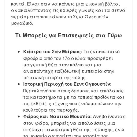
κοντά. Είναι σαν να κάνεις μια εικονική βόλτα,
ανακαλύπτοντας τις κρυφές γωνιές και τα στενά
περάσματα που κάνουν το Σεντ Ογκουστίν
μοναδικό.
Τι Μπορείς να Επισκεφτείς στα Γύρω
Κάστρο του Σαν Μάρκος:
Το εντυπωσιακό
φρούριο από τον 17ο αιώνα προσφέρει
μαγευτική θέα στον κόλπο και μια
αναπάντεχη ταξιδιωτική εμπειρία στην
ισπανική ιστορία της πόλης.
Ιστορική Περιοχή του Σεντ Ογκουστίν:
Περιπλανήσου στους δρόμους και απόλαυσε
τα καταστήματα με τα τοπικά προϊόντα και
τις εκθέσεις τέχνης που ενσωματώνουν την
κουλτούρα της περιοχής.
Φάρος και Ναυτικό Μουσείο:
Ανεβαίνοντας
στον φάρο, μπορείς να απολαύσεις μια
υπέροχη πανοραμική θέα της περιοχής, ενώ
το μουσείο αφηγείται την ιστορία του