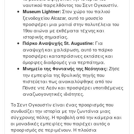
ναυτικού παρελθόντος του Σεντ Ογκουστίν.
Museum Lightner:
Στον χώρο του παλιού
ξενοδοχείου Alcazar, αυτό το μουσείο
προσφέρει μια ματιά στην πολυτέλεια του
19ου αιώνα με εκθέματα τέχνης και
ιστορικής σημασίας.
Πάρκο Αναψυχής St. Augustine:
Για
αναψυχή και χαλάρωση, αυτό το πάρκο
προσφέρει καταπράσινες εκτάσεις και
όμορφες διαδρομές για περπάτημα.
Μνημείο της Φοντανής της Νεότητας:
Ζήσε
την εμπειρία της θρυλικής πηγής που
πιστεύεται πως ανακαλύφθηκε από τον
Πόνσε ντε Λεόν και προσφέρει υποτιθέμενες
αναζωογονητικές ιδιότητες.
Το Σεντ Ογκουστίν είναι ένας προορισμός που
συνδυάζει την ιστορία με την ζωντάνια μιας
σύγχρονης πόλης. Η προβολή από την κάμερα και
οι μοναδικές εμπειρίες που παρέχει αυτός ο
προορισμός σε περιμένουν. Η πλούσια