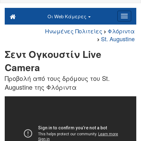
Οι Web Κάμερες
Ηνωμένες Πολιτείες
Φλόριντα
St. Augustine
Σεντ Ογκουστίν Live
Camera
Προβολή από τους δρόμους του St.
Augustine της Φλόριντα