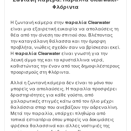
Φλόριντα
Η ζωντανή κάμερα στην
παραλία Clearwater
είναι μια εξαιρετική ευκαιρία να απολαύσεις τη
θέα από την άνεση του σπιτιού σου. Βλέποντας
την καταγάλανη θάλασσα και την όμορφη
προβλήτα, νιώθεις σχεδόν σαν να βρίσκεσαι εκεί.
Η
παραλία Clearwater
είναι γνωστή για την
λευκή άμμο της και τα κρυστάλλινα νερά,
καθιστώντας την έναν από τους δημοφιλέστερους
προορισμούς στη Φλόριντα.
Αλλά η ζωντανή κάμερα δεν είναι το μόνο που
μπορείς να απολαύσεις. Η παραλία προσφέρει
δραστηριότητες για κάθε γούστο, από
χαλαρωτικές στιγμές κάτω από τον ήλιο μέχρι
θαλάσσια σπορ που ανεβάζουν την αδρεναλίνη.
Μετά την παραλία, υπάρχει πληθώρα από
τοπικά εστιατόρια όπου μπορείς να δοκιμάσεις
φρέσκα θαλασσινά και άλλες νοστιμιές της