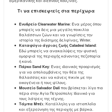
αμερικανικής και διεθνούς κουζίνας.
Τι να επισκεφτείς στα περίχωρα
Ενυδρείο Clearwater Marine
: Ένα μέρος όπου
μπορείς να δεις μια μεγάλη ποικιλία
θαλάσσιων ζώων και να γνωρίσεις την
ιστορία της διάσημης δελφίνας, Winter.
Καταφύγιο άγριας ζωής Caladesi Island
:
Εδώ μπορείς να ανακαλύψεις την φυσική
ομορφιά της περιοχής κάνοντας πεζοπορία
ή κανό.
Πάρκο Sand Key
: Ένας ιδανικός προορισμός
για να απολαμβάνεις την θέα της
θάλασσας και να κάνεις πικνίκ με την
οικογένεια ή τους φίλους.
Μουσείο Salvador Dalí
που βρίσκεται λίγο πιο
πέρα στην Αγία Πετρούπολη: Ιδανικό για
τους λάτρεις της τέχνης.
Τάμπα Μπέι
: Κατάλληλη για ιστιοπλοΐα
και εξερεύνηση της περιοχής με βάρκα.