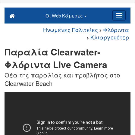
Οι Web Κάμερες
Ηνωμένες Πολιτείες
Φλόριντα
Κλιαργουότερ
Παραλία Clearwater-
Φλόριντα Live Camera
Θέα της παραλίας και προβλήτας στο
Clearwater Beach