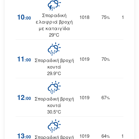
10
Σποραδική
1018
75
19
:00
%
ΝΝΑ
ελαφριά βροχή
με καταιγίδα
29°C
11
1019
70
18
:00
%
Ν
Σποραδική βροχή
κοντά
29.9°C
12
1019
67
17
:00
%
Ν
Σποραδική βροχή
κοντά
30.5°C
13
1019
64
15
:00
%
ΝΝΔ
Σποραδική βροχή