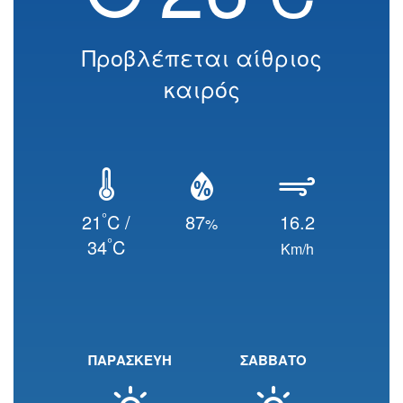
Προβλέπεται αίθριος
καιρός
°
21
C /
87
16.2
%
°
34
C
Km/h
ΠΑΡΑΣΚΕΥΗ
ΣΑΒΒΑΤΟ