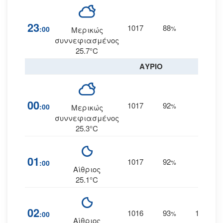
23
1017
88
19
:00
%
Α
Μερικώς
συννεφιασμένος
25.7°C
ΑΥΡΙΟ
00
1017
92
20
:00
%
Α
Μερικώς
συννεφιασμένος
25.3°C
01
1017
92
19
:00
%
Α
Αίθριος
25.1°C
02
1016
93
18
:00
%
ΑΝΑ
Αίθριος