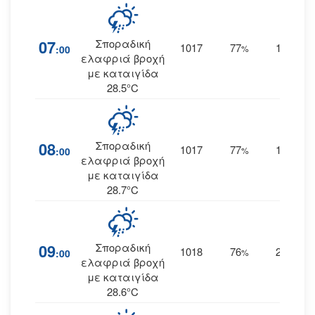
07
Σποραδική
1017
77
19
:00
%
ΝΝΑ
ελαφριά βροχή
με καταιγίδα
28.5°C
08
Σποραδική
1017
77
19
:00
%
ΝΝΑ
ελαφριά βροχή
με καταιγίδα
28.7°C
09
Σποραδική
1018
76
20
:00
%
ΝΝΑ
ελαφριά βροχή
με καταιγίδα
28.6°C