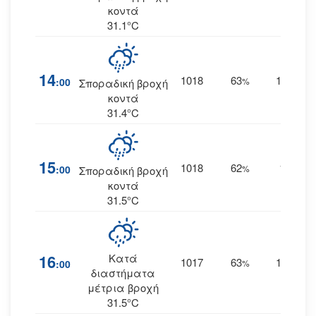
κοντά
31.1°C
14
1018
63
14
:00
%
ΝΝΔ
Σποραδική βροχή
κοντά
31.4°C
15
1018
62
13
:00
%
ΝΔ
Σποραδική βροχή
κοντά
31.5°C
16
Κατά
1017
63
14
:00
%
ΔΝΔ
διαστήματα
μέτρια βροχή
31.5°C