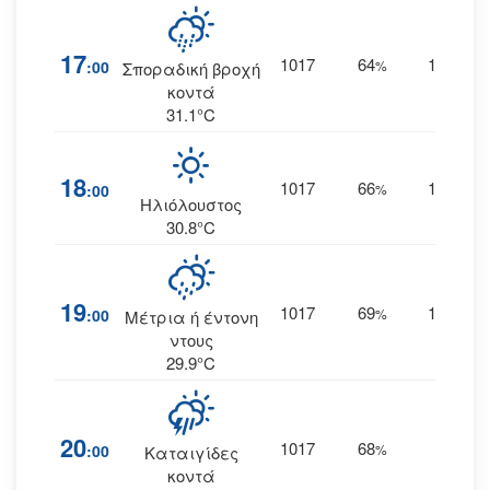
17
1017
64
16
:00
%
ΔΝΔ
Σποραδική βροχή
κοντά
31.1°C
18
1017
66
15
:00
%
ΔΝΔ
Ηλιόλουστος
30.8°C
19
1017
69
10
:00
%
ΔΝΔ
Μέτρια ή έντονη
ντους
29.9°C
20
1017
68
4
:00
%
Δ
Καταιγίδες
κοντά