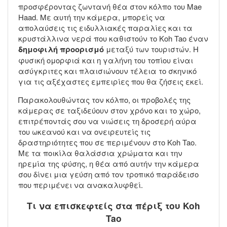
προσφέροντας ζωντανή θέα στον κόλπο του Mae
Haad. Με αυτή την κάμερα, μπορείς να
απολαύσεις τις ειδυλλιακές παραλίες και τα
κρυστάλλινα νερά που καθιστούν το Koh Tao έναν
δημοφιλή προορισμό
μεταξύ των τουριστών. Η
φυσική ομορφιά και η γαλήνη του τοπίου είναι
ασύγκριτες και πλαισιώνουν τέλεια το σκηνικό
για τις αξέχαστες εμπειρίες που θα ζήσεις εκεί.
Παρακολουθώντας τον κόλπο, οι προβολές της
κάμερας σε ταξιδεύουν στον χρόνο και το χώρο,
επιτρέποντάς σου να νιώσεις τη δροσερή αύρα
του ωκεανού και να ονειρευτείς τις
δραστηριότητες που σε περιμένουν στο Koh Tao.
Με τα ποικίλα θαλάσσια χρώματα και την
ηρεμία της φύσης, η θέα από αυτήν την κάμερα
σου δίνει μια γεύση από τον τροπικό παράδεισο
που περιμένει να ανακαλυφθεί.
Τι να επισκεφτείς στα πέριξ του Koh
Tao