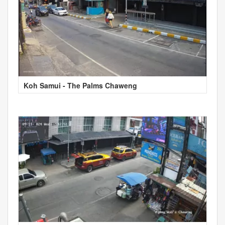
Koh Samui - The Palms Chaweng