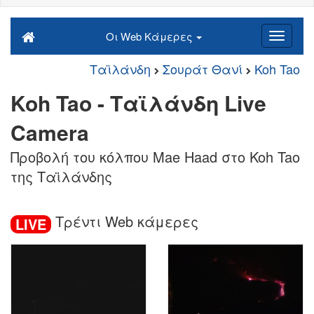
Οι Web Κάμερες
Ταϊλάνδη
Σουράτ Θανί
Koh Tao
Koh Tao - Ταϊλάνδη Live
Camera
Προβολή του κόλπου Mae Haad στο Koh Tao
της Ταϊλάνδης
Τρέντι Web κάμερες
LIVE