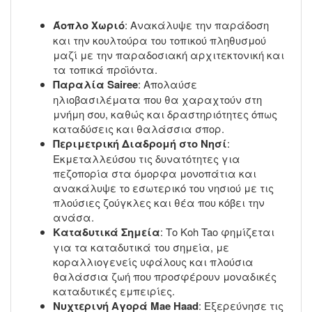
Άοπλο Χωριό
: Ανακάλυψε την παράδοση
και την κουλτούρα του τοπικού πληθυσμού
μαζί με την παραδοσιακή αρχιτεκτονική και
τα τοπικά προϊόντα.
Παραλία Sairee
: Απολαύσε
ηλιοβασιλέματα που θα χαραχτούν στη
μνήμη σου, καθώς και δραστηριότητες όπως
καταδύσεις και θαλάσσια σπορ.
Περιμετρική Διαδρομή στο Νησί
:
Εκμεταλλεύσου τις δυνατότητες για
πεζοπορία στα όμορφα μονοπάτια και
ανακάλυψε το εσωτερικό του νησιού με τις
πλούσιες ζούγκλες και θέα που κόβει την
ανάσα.
Καταδυτικά Σημεία
: Το Koh Tao φημίζεται
για τα καταδυτικά του σημεία, με
κοραλλιογενείς υφάλους και πλούσια
θαλάσσια ζωή που προσφέρουν μοναδικές
καταδυτικές εμπειρίες.
Νυχτερινή Αγορά Mae Haad
: Εξερεύνησε τις