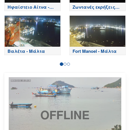
Ηφαίστειο Αίτνα -
Ζωντανές εκρήξεις
Κορυφή κρατήρων,
της Αίτνας
Etna
Βαλέτα - Μάλτα
Fort Manoel - Μάλτα
OFFLINE