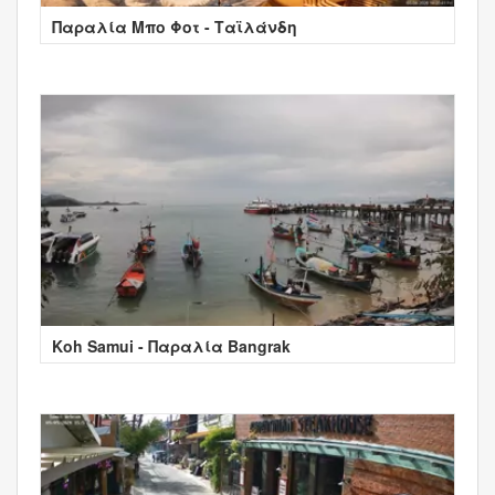
Παραλία Μπο Φοτ - Ταϊλάνδη
Koh Samui - Παραλία Bangrak