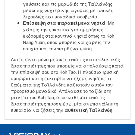
γεύσεις και τις μυρωδιές της Ταϊλάνδης
μέσω της νυχτερινής αγοράς με τοπικές
λιχουδιές και μοναδικά σουβενίρ.
Επίσκεψη στα παρακείμενα νησιά
: Μη
χάσεις την ευκαιρία για ημερήσιες
εκδρομές στα κοντινά νησιά όπως το Koh
Nang Yuan, όπου μπορείς να χαρείς την
ησυχία και την παρθένα φύση.
Αυτές είναι μόνο μερικές από τις καταπληκτικές
δραστηριότητες που μπορείς να απολαύσεις κατά
την επίσκεψή σου στο Koh Tao. Η πλούσια φυσική
ομορφιά και η ευκαιρία να εξερευνήσεις τα
θαύματα της Ταϊλάνδης καθιστούν αυτόν τον
προορισμό μοναδικό. Απόλαυσε το ταξίδι στη
μαγεία του Koh Tao, όπου καθεμία από τις
δραστηριότητες προσφέρει μία ανεπανάληπτη
ευκαιρία να ζήσεις την
αυθεντική Ταϊλάνδη
.