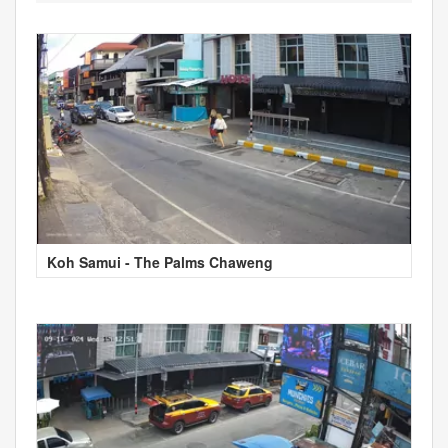
Koh Samui - The Palms Chaweng