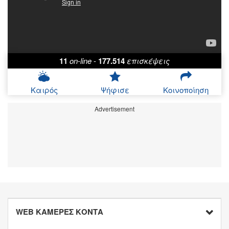
11
on-line
-
177.514
επισκέψεις
Καιρός
Ψήφισε
Κοινοποίηση
Advertisement
WEB ΚΑΜΕΡΕΣ ΚΟΝΤΑ