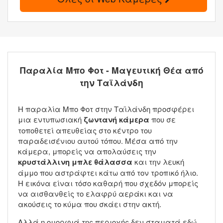
Παραλία Μπο Φοτ - Μαγευτική Θέα από
την Ταϊλάνδη
Η παραλία Μπο Φοτ στην Ταϊλάνδη προσφέρει
μια εντυπωσιακή
ζωντανή κάμερα
που σε
τοποθετεί απευθείας στο κέντρο του
παραδεισένιου αυτού τόπου. Μέσα από την
κάμερα, μπορείς να απολαύσεις την
κρυστάλλινη μπλε θάλασσα
και την λευκή
άμμο που αστράφτει κάτω από τον τροπικό ήλιο.
Η εικόνα είναι τόσο καθαρή που σχεδόν μπορείς
να αισθανθείς το ελαφρύ αεράκι και να
ακούσεις το κύμα που σκάει στην ακτή.
Αλλά η ομορφιά της περιοχής δεν σταματά εδώ.