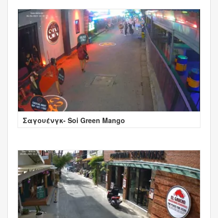
Σαγουένγκ- Soi Green Mango