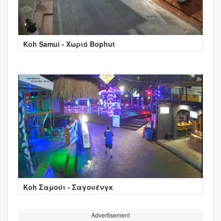
Koh Samui - Χωριό Bophut
Κοh Σαμούι - Σαγουένγκ
Advertisement