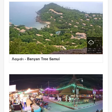
Λαμάι - Banyan Tree Samui