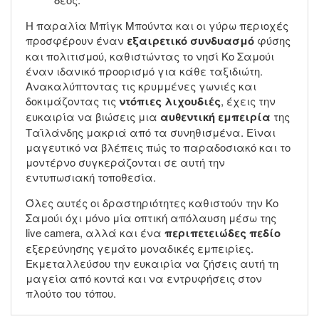
Η παραλία Μπίγκ Μπούντα και οι γύρω περιοχές
προσφέρουν έναν
εξαιρετικό συνδυασμό
φύσης
και πολιτισμού, καθιστώντας το νησί Κο Σαμούι
έναν ιδανικό προορισμό για κάθε ταξιδιώτη.
Ανακαλύπτοντας τις κρυμμένες γωνιές και
δοκιμάζοντας τις
ντόπιες λιχουδιές
, έχεις την
ευκαιρία να βιώσεις μια
αυθεντική εμπειρία
της
Ταϊλάνδης μακριά από τα συνηθισμένα. Είναι
μαγευτικό να βλέπεις πώς το παραδοσιακό και το
μοντέρνο συγκεράζονται σε αυτή την
εντυπωσιακή τοποθεσία.
Όλες αυτές οι δραστηριότητες καθιστούν την Κο
Σαμούι όχι μόνο μία οπτική απόλαυση μέσω της
live camera, αλλά και ένα
περιπετειώδες πεδίο
εξερεύνησης γεμάτο μοναδικές εμπειρίες.
Εκμεταλλεύσου την ευκαιρία να ζήσεις αυτή τη
μαγεία από κοντά και να εντρυφήσεις στον
πλούτο του τόπου.