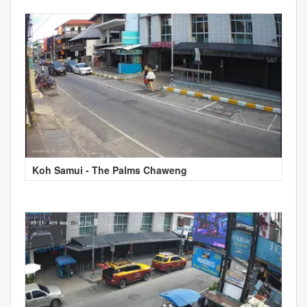
Koh Samui - The Palms Chaweng