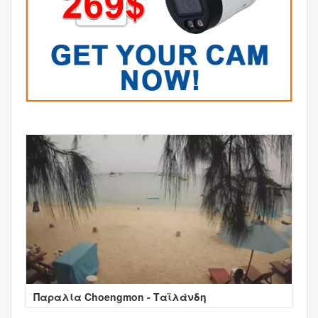
Παραλία Choengmon - Ταϊλάνδη