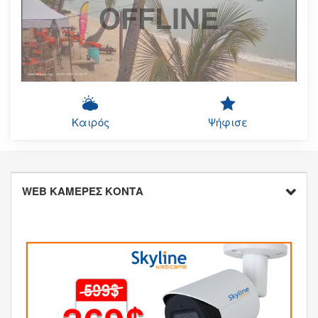
OFFLINE
Καιρός
Ψήφισε
WEB ΚΑΜΕΡΕΣ ΚΟΝΤΑ