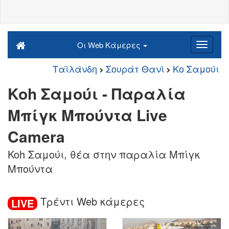
Οι Web Κάμερες
Ταϊλάνδη
Σουράτ Θανί
Κο Σαμούι
Koh Σαμούι - Παραλία
Μπίγκ Μπούντα Live
Camera
Koh Σαμούι, θέα στην παραλία Μπίγκ
Μπούντα
Τρέντι Web κάμερες
LIVE