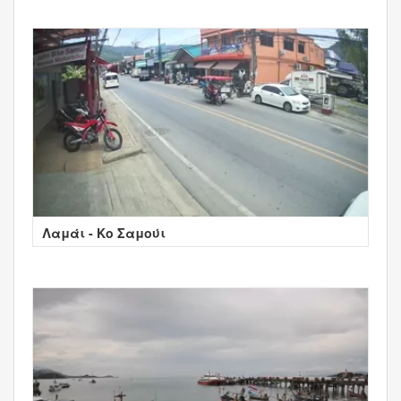
Λαμάι - Κο Σαμούι