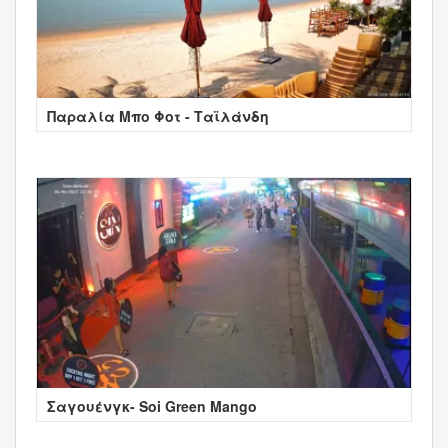
Παραλία Μπο Φοτ - Ταϊλάνδη
Σαγουένγκ- Soi Green Mango