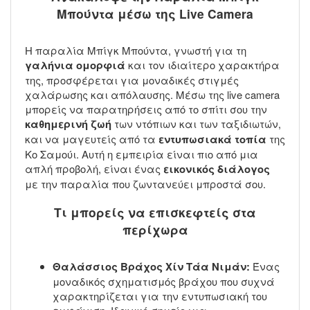
Μπούντα μέσω της Live Camera
Η παραλία Μπίγκ Μπούντα, γνωστή για τη
γαλήνια ομορφιά
και τον ιδιαίτερο χαρακτήρα
της, προσφέρεται για μοναδικές στιγμές
χαλάρωσης και απόλαυσης. Μέσω της live camera
μπορείς να παρατηρήσεις από το σπίτι σου την
καθημερινή ζωή
των ντόπιων και των ταξιδιωτών,
και να μαγευτείς από τα
εντυπωσιακά τοπία
της
Κο Σαμούι. Αυτή η εμπειρία είναι πιο από μια
απλή προβολή, είναι ένας
εικονικός διάλογος
με την παραλία που ζωντανεύει μπροστά σου.
Τι μπορείς να επισκεφτείς στα
περίχωρα
Θαλάσσιος Βράχος Χίν Τάα Νιμάν:
Ένας
μοναδικός σχηματισμός βράχου που συχνά
χαρακτηρίζεται για την εντυπωσιακή του