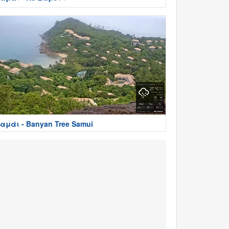
αμάι - Banyan Tree Samui