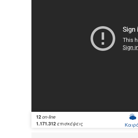
12
on-line
1.171.312
επισκέψεις
Καιρ