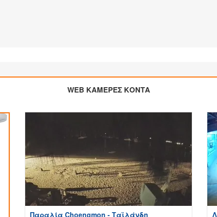
WEB ΚΑΜΕΡΕΣ ΚΟΝΤΑ
Παραλία Choengmon - Ταϊλάνδη
Λ