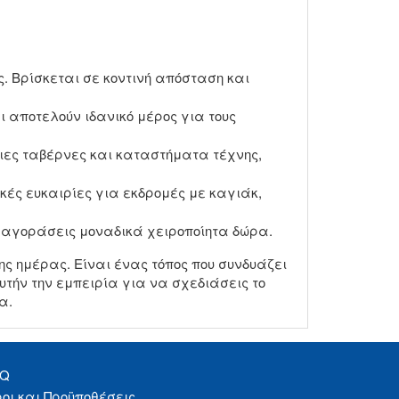
. Βρίσκεται σε κοντινή απόσταση και
 αποτελούν ιδανικό μέρος για τους
ιες ταβέρνες και καταστήματα τέχνης,
κές ευκαιρίες για εκδρομές με καγιάκ,
να αγοράσεις μοναδικά χειροποίητα δώρα.
ς ημέρας. Είναι ένας τόπος που συνδυάζει
υτήν την εμπειρία για να σχεδιάσεις το
α.
AQ
οι και Προϋποθέσεις