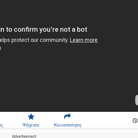
ός
Ψήφισε
Κοινοποίηση
Advertisement