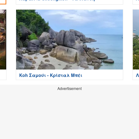
Κοh Σαμούι - Κρίσταλ Μπέι
Λ
Advertisement