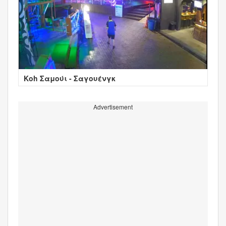
Κοh Σαμούι - Σαγουένγκ
Advertisement