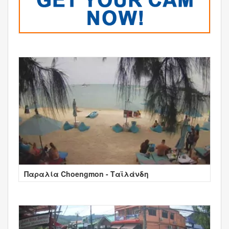
Παραλία Choengmon - Ταϊλάνδη