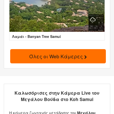
Λαμάι - Banyan Tree Samui
Όλες οι Web Κάμερες
Καλωσόρισες στην Κάμερα Live του
Μεγάλου Βούδα στο Koh Samui
Η κάμερα ζωντανής μετάδοσης του
Μεγάλου