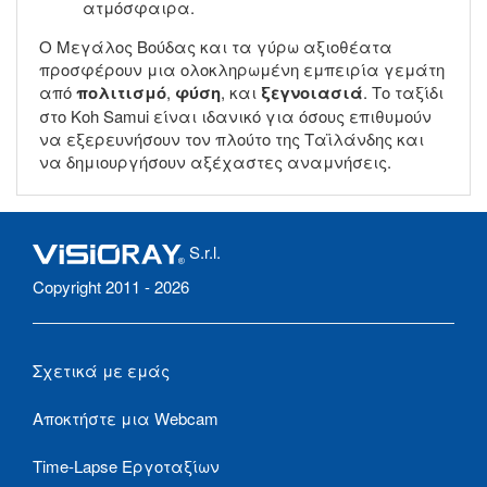
ατμόσφαιρα.
Ο Μεγάλος Βούδας και τα γύρω αξιοθέατα
προσφέρουν μια ολοκληρωμένη εμπειρία γεμάτη
από
πολιτισμό
,
φύση
, και
ξεγνοιασιά
. Το ταξίδι
στο Koh Samui είναι ιδανικό για όσους επιθυμούν
να εξερευνήσουν τον πλούτο της Ταϊλάνδης και
να δημιουργήσουν αξέχαστες αναμνήσεις.
S.r.l.
Copyright 2011 - 2026
Σχετικά με εμάς
Αποκτήστε μια Webcam
Time-Lapse Εργοταξίων