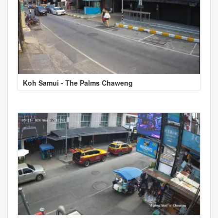
Koh Samui - The Palms Chaweng