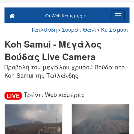
Οι Web Κάμερες
Ταϊλάνδη
Σουράτ Θανί
Κο Σαμούι
Koh Samui - Μεγάλος
Βούδας Live Camera
Προβολή του μεγάλου χρυσού Βούδα στο
Koh Samui της Ταϊλάνδης
Τρέντι Web κάμερες
LIVE