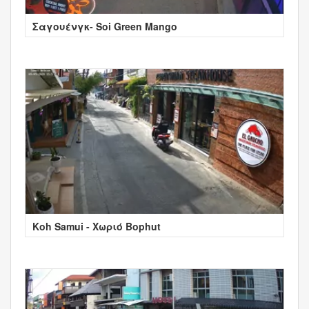
Σαγουένγκ- Soi Green Mango
Koh Samui - Χωριό Bophut