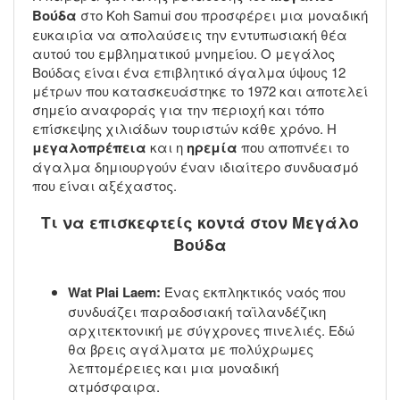
Βούδα
στο Koh Samui σου προσφέρει μια μοναδική
ευκαιρία να απολαύσεις την εντυπωσιακή θέα
αυτού του εμβληματικού μνημείου. Ο μεγάλος
Βούδας είναι ένα επιβλητικό άγαλμα ύψους 12
μέτρων που κατασκευάστηκε το 1972 και αποτελεί
σημείο αναφοράς για την περιοχή και τόπο
επίσκεψης χιλιάδων τουριστών κάθε χρόνο. Η
μεγαλοπρέπεια
και η
ηρεμία
που αποπνέει το
άγαλμα δημιουργούν έναν ιδιαίτερο συνδυασμό
που είναι αξέχαστος.
Τι να επισκεφτείς κοντά στον Μεγάλο
Βούδα
Wat Plai Laem:
Ένας εκπληκτικός ναός που
συνδυάζει παραδοσιακή ταϊλανδέζικη
αρχιτεκτονική με σύγχρονες πινελιές. Εδώ
θα βρεις αγάλματα με πολύχρωμες
λεπτομέρειες και μια μοναδική
ατμόσφαιρα.