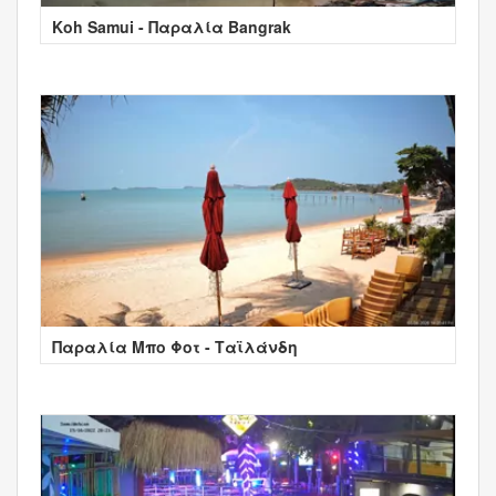
Koh Samui - Παραλία Bangrak
Παραλία Μπο Φοτ - Ταϊλάνδη