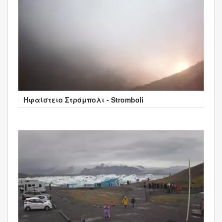
Ηφαίστειο Στρόμπολι - Stromboli