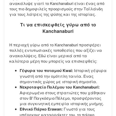
ανακάλυψε γιατί το Kanchanaburi είναι ένας από
τους πιο δημοφιλείς προορισμούς στην Ταϊλάνδη
για τους λάτρεις της φύσης και της ιστορίας.
Τι να επισκεφθείς γύρω από το
Kanchanaburi
Η περιοχή γύρω από το Kanchanaburi προσφέρει
πολλές εντυπωσιακές τοποθεσίες που αξίζει να
ανακαλύψεις. Εδώ είναι μερικά από τα
καλύτερα μέρη που μπορείς να επισκεφθείς:
Γέφυρα του ποταμού Kwai:
Ιστορική γέφυρα
γνωστή από την ομότιτλη ταινία. Ένας
σημαντικός χώρος με ιστορική σημασία.
Νεκροταφείο Πολέμου του Kanchanaburi:
Αφιερωμένο στους στρατιώτες που χάθηκαν
στον Β' Παγκόσμιο Πόλεμο, προσφέροντας
μια συγκινητική εμπειρία ιστορικής μνήμης.
Εθνικό Πάρκο Erawan:
Γνωστό για τους
υπέροχους καταρράκτες του, το πάρκο