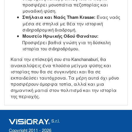
προσφέρει μονοπάτια πεζοπορίας και
μοναδική φύση.
Σπήλαια και Ναός Tham Krasae:
Ένας ναός
μέσα σε σπηλιά με θέα την ιστορική
σιδηροδρομική διαδρομή.
Μουσείο Ηρωικής Οδού Θανάτου:
Προσφέρει βαθιά γνώση για τη δύσκολη
ιστορία του σιδηροδρόμου.
Κατά την επίσκεψή σου στο Kanchanaburi, θα
ανακαλύψεις ένα πλούσιο μείγμα φύσης και
ιστορίας που θα σε συγκινήσει και θα σε
εκπαιδεύσει ταυτόχρονα. Τα μέρη αυτά όχι μόνο
προσφέρουν όμορφα τοπία, αλλά και μια
σημαντική ματιά στον πολιτισμό και την ιστορία
της περιοχής.
S.r.l.
Copyright 2011 - 2026