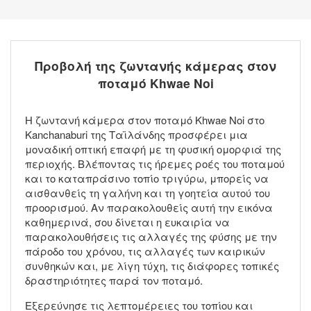
Προβολή της ζωντανής κάμερας στον
ποταμό Khwae Noi
Η ζωντανή κάμερα στον ποταμό Khwae Noi στο
Kanchanaburi της Ταϊλάνδης προσφέρει μια
μοναδική οπτική επαφή με τη φυσική ομορφιά της
περιοχής. Βλέποντας τις ήρεμες ροές του ποταμού
και το καταπράσινο τοπίο τριγύρω, μπορείς να
αισθανθείς τη γαλήνη και τη γοητεία αυτού του
προορισμού. Αν παρακολουθείς αυτή την εικόνα
καθημερινά, σου δίνεται η ευκαιρία να
παρακολουθήσεις τις αλλαγές της φύσης με την
πάροδο του χρόνου, τις αλλαγές των καιρικών
συνθηκών και, με λίγη τύχη, τις διάφορες τοπικές
δραστηριότητες παρά τον ποταμό.
Εξερεύνησε τις λεπτομέρειες του τοπίου και