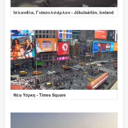
Ισλανδία, Γιόκουλσάρλον - Jökulsárlón, Iceland
Νέα Υόρκη - Times Square