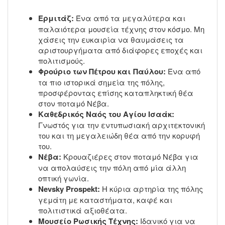
Ερμιτάζ:
Ένα από τα μεγαλύτερα και
παλαιότερα μουσεία τέχνης στον κόσμο. Μη
χάσεις την ευκαιρία να θαυμάσεις τα
αριστουργήματα από διάφορες εποχές και
πολιτισμούς.
Φρούριο των Πέτρου και Παύλου:
Ένα από
τα πιο ιστορικά σημεία της πόλης,
προσφέροντας επίσης καταπληκτική θέα
στον ποταμό Νέβα.
Καθεδρικός Ναός του Αγίου Ισαάκ:
Γνωστός για την εντυπωσιακή αρχιτεκτονική
του και τη μεγαλειώδη θέα από την κορυφή
του.
Νέβα:
Κρουαζιέρες στον ποταμό Νέβα για
να απολαύσεις την πόλη από μία άλλη
οπτική γωνία.
Nevsky Prospekt:
Η κύρια αρτηρία της πόλης
γεμάτη με καταστήματα, καφέ και
πολιτιστικά αξιοθέατα.
Μουσείο Ρωσικής Τέχνης:
Ιδανικό για να