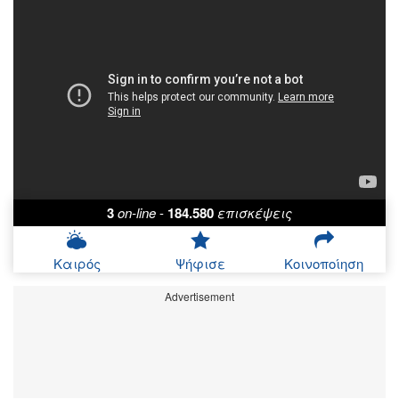
3
on-line
-
184.580
επισκέψεις
Καιρός
Ψήφισε
Κοινοποίηση
Advertisement