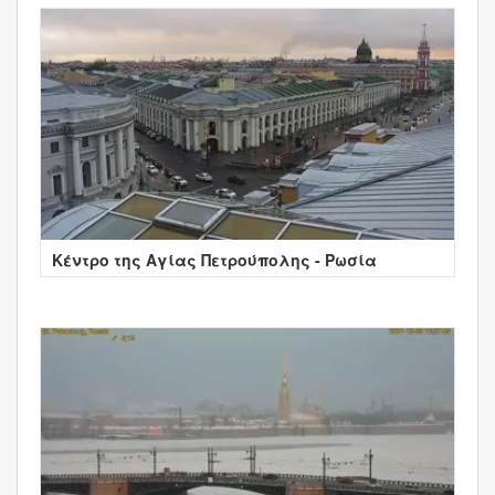
Κέντρο της Αγίας Πετρούπολης - Ρωσία