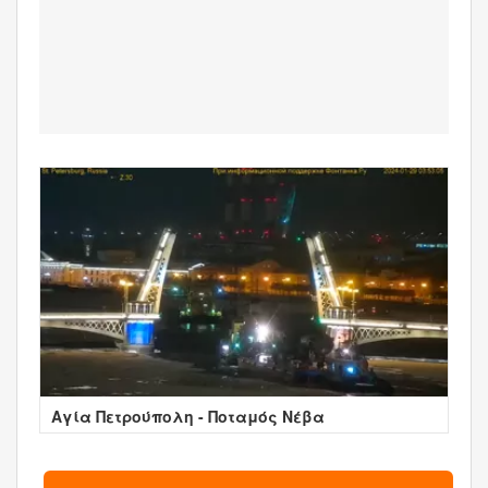
Αγία Πετρούπολη - Ποταμός Νέβα