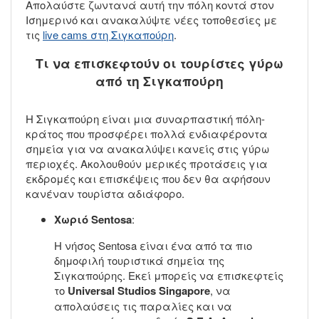
Απολαύστε ζωντανά αυτή την πόλη κοντά στον
Ισημερινό και ανακαλύψτε νέες τοποθεσίες με
τις
live cams στη Σιγκαπούρη
.
Τι να επισκεφτούν οι τουρίστες γύρω
από τη Σιγκαπούρη
Η Σιγκαπούρη είναι μια συναρπαστική πόλη-
κράτος που προσφέρει πολλά ενδιαφέροντα
σημεία για να ανακαλύψει κανείς στις γύρω
περιοχές. Ακολουθούν μερικές προτάσεις για
εκδρομές και επισκέψεις που δεν θα αφήσουν
κανέναν τουρίστα αδιάφορο.
Χωριό Sentosa
:
Η νήσος Sentosa είναι ένα από τα πιο
δημοφιλή τουριστικά σημεία της
Σιγκαπούρης. Εκεί μπορείς να επισκεφτείς
το
Universal Studios Singapore
, να
απολαύσεις τις παραλίες και να