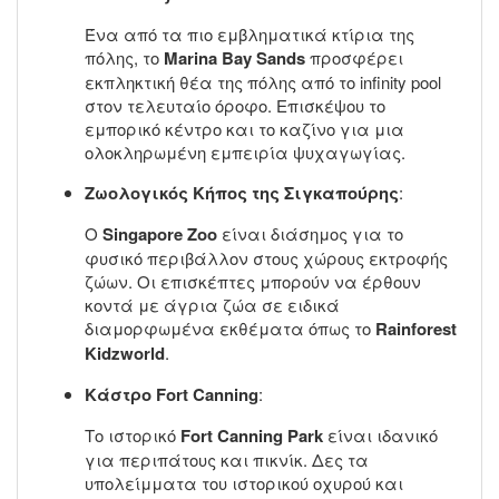
Ένα από τα πιο εμβληματικά κτίρια της
πόλης, το
Marina Bay Sands
προσφέρει
εκπληκτική θέα της πόλης από το infinity pool
στον τελευταίο όροφο. Επισκέψου το
εμπορικό κέντρο και το καζίνο για μια
ολοκληρωμένη εμπειρία ψυχαγωγίας.
Ζωολογικός Κήπος της Σιγκαπούρης
:
Ο
Singapore Zoo
είναι διάσημος για το
φυσικό περιβάλλον στους χώρους εκτροφής
ζώων. Οι επισκέπτες μπορούν να έρθουν
κοντά με άγρια ζώα σε ειδικά
διαμορφωμένα εκθέματα όπως το
Rainforest
Kidzworld
.
Κάστρο Fort Canning
:
Το ιστορικό
Fort Canning Park
είναι ιδανικό
για περιπάτους και πικνίκ. Δες τα
υπολείμματα του ιστορικού οχυρού και