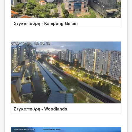
Σιγκαπούρη - Kampong Gelam
Σιγκαπούρη - Woodlands