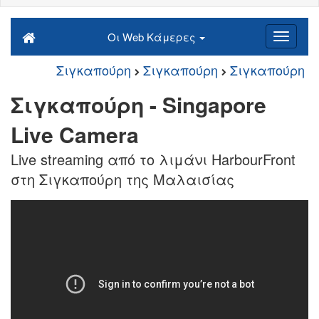
Οι Web Κάμερες
Σιγκαπούρη
Σιγκαπούρη
Σιγκαπούρη
Σιγκαπούρη - Singapore
Live Camera
Live streaming από το λιμάνι HarbourFront
στη Σιγκαπούρη της Μαλαισίας