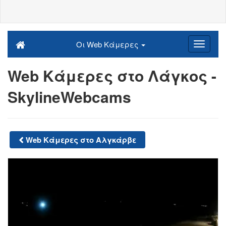
Οι Web Κάμερες
Web Κάμερες στο Λάγκος -
SkylineWebcams
Web Κάμερες στο Αλγκάρβε