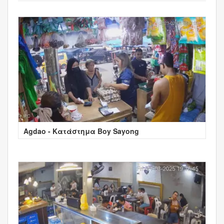
Agdao - Κατάστημα Boy Sayong