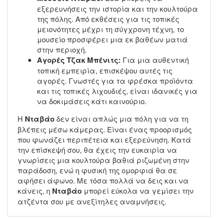
εξερευνήσεις την ιστορία και την κουλτούρα
της πόλης. Από εκθέσεις για τις τοπικές
μειονότητες μέχρι τη σύγχρονη τέχνη, το
μουσείο προσφέρει μια εκ βαθέων ματιά
στην περιοχή.
Αγορές Τζακ Μπένιτς:
Για μια αυθεντική
τοπική εμπειρία, επισκέψου αυτές τις
αγορές. Γνωστές για τα φρέσκα προϊόντα
και τις τοπικές λιχουδιές, είναι ιδανικές για
να δοκιμάσεις κάτι καινούριο.
Η
Νταβάο
δεν είναι απλώς μια πόλη για να τη
βλέπεις μέσω κάμερας. Είναι ένας προορισμός
που φωνάζει περιπέτεια και εξερεύνηση. Κατά
την επίσκεψή σου, θα έχεις την ευκαιρία να
γνωρίσεις μια κουλτούρα βαθιά ριζωμένη στην
παράδοση, ενώ η φυσική της ομορφιά θα σε
αφήσει άφωνο. Με τόσα πολλά να δεις και να
κάνεις, η
Νταβάο
μπορεί εύκολα να γεμίσει την
ατζέντα σου με ανεξίτηλες αναμνήσεις.