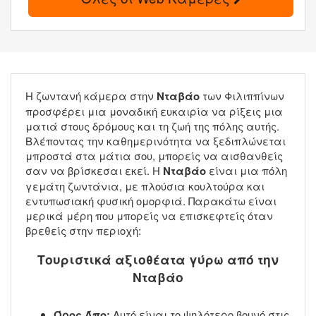
Η ζωντανή κάμερα στην
Νταβάο
των Φιλιππίνων
προσφέρει μια μοναδική ευκαιρία να ρίξεις μια
ματιά στους δρόμους και τη ζωή της πόλης αυτής.
Βλέποντας την καθημερινότητα να ξεδιπλώνεται
μπροστά στα μάτια σου, μπορείς να αισθανθείς
σαν να βρίσκεσαι εκεί. Η
Νταβάο
είναι μια πόλη
γεμάτη ζωντάνια, με πλούσια κουλτούρα και
εντυπωσιακή φυσική ομορφιά. Παρακάτω είναι
μερικά μέρη που μπορείς να επισκεφτείς όταν
βρεθείς στην περιοχή:
Τουριστικά αξιοθέατα γύρω από την
Νταβάο
Όρος Άπο:
Αυτό είναι το ψηλότερο βουνό στις