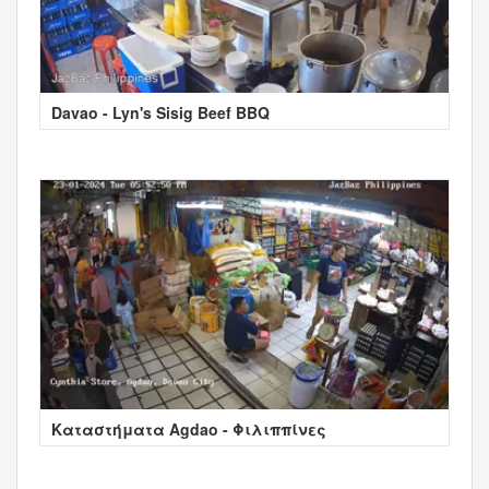
Davao - Lyn's Sisig Beef BBQ
Καταστήματα Agdao - Φιλιππίνες