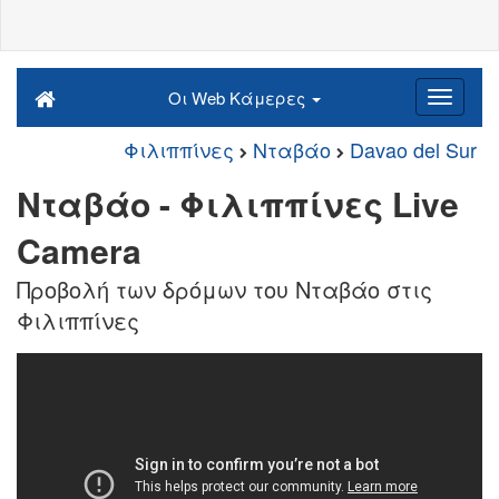
Οι Web Κάμερες
Φιλιππίνες
Νταβάο
Davao del Sur
Νταβάο - Φιλιππίνες Live
Camera
Προβολή των δρόμων του Νταβάο στις
Φιλιππίνες