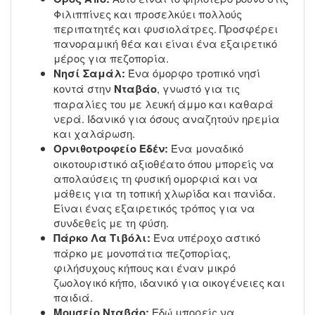
Φιλιππίνες και προσελκύει πολλούς
περιπατητές και φυσιολάτρες. Προσφέρει
πανοραμική θέα και είναι ένα εξαιρετικό
μέρος για πεζοπορία.
Νησί Σαμάλ:
Ένα όμορφο τροπικό νησί
κοντά στην
Νταβάο
, γνωστό για τις
παραλίες του με λευκή άμμο και καθαρά
νερά. Ιδανικό για όσους αναζητούν ηρεμία
και χαλάρωση.
Ορνιθοτροφείο Εδέν:
Ένα μοναδικό
οικοτουριστικό αξιοθέατο όπου μπορείς να
απολαύσεις τη φυσική ομορφιά και να
μάθεις για τη τοπική χλωρίδα και πανίδα.
Είναι ένας εξαιρετικός τρόπος για να
συνδεθείς με τη φύση.
Πάρκο Λα Τιβόλι:
Ένα υπέροχο αστικό
πάρκο με μονοπάτια πεζοπορίας,
φιλήσυχους κήπους και έναν μικρό
ζωολογικό κήπο, ιδανικό για οικογένειες και
παιδιά.
Μουσείο Νταβάο:
Εδώ μπορείς να