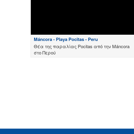
Máncora - Playa Pocitas - Peru
Θέα της παραλίας Pocitas από την Máncora
στο Περού