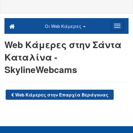
Οι Web Κάμερες
Web Κάμερες στην Σάντα
Καταλίνα -
SkylineWebcams
Web Κάμερες στην Επαρχία Βεράγουας