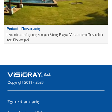
Pedasí - Παναμάς
Live streaming της παραλίας Playa Venao στο Πεντάσι
του Παναμά
S.r.l.
Copyright 2011 - 2026
Σχετικά με εμάς