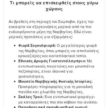
Τι μπορείς να επισκεφθείς στους γύρω
χώρους
Αν βρεθείς στη περιοχή του Σαμποβικ, έχεις την
ευκαιρία να εξερευνήσεις μερικά από τα πιο
ενδιαφέροντα μέρη της Νορβηγίας. Εδώ είναι
μερικές προτάσεις για εξορμήσεις:
Φιορδ Σογκνέφιορδ:
Ο μεγαλύτερος φιορδ
της Νορβηγίας, όπου μπορείς να απολαύσεις
κρουαζιέρες και καταπληκτικά τοπία.
Εθνικός Δρυμός Γιοστεντάλσμπριν:
Με
εντυπωσιακούς παγετώνες και μονοπάτια
πεζοπορίας, είναι ιδανικό για
φυσιολάτρεις.
Μουσείο Νορβηγικής Φυσικής Ιστορίας:
Προσφέρει πληροφορίες για τη μοναδική
πανίδα και χλωρίδα της Νορβηγίας.
Σκάλες Τρολ:
Ένα εντυπωσιακό φαράγγι
με καταρράκτες που σου κόβουν την ανάσα.
Παραδοσιακά σκανδιναβικά χωριά: