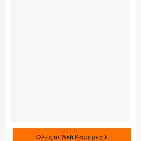
Όλες οι Web Κάμερες