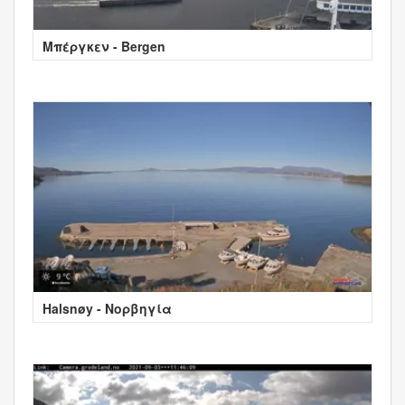
Μπέργκεν - Bergen
Halsnøy - Νορβηγία