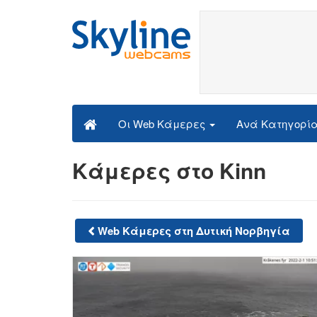
Ανά Κατηγορί
Οι Web Κάμερες
Κάμερες στο Kinn
Web Κάμερες στη Δυτική Νορβηγία