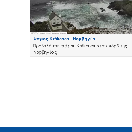
Φάρος Kråkenes - Νορβηγία
Προβολή του φάρου Kråkenes στα φιόρδ της
Νορβηγίας