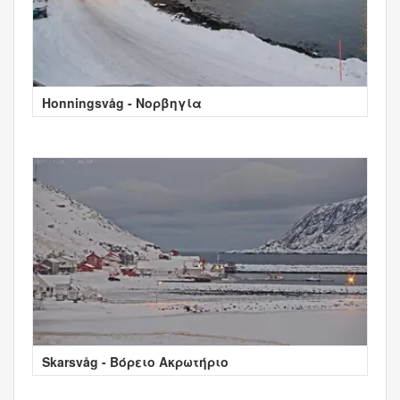
Honningsvåg - Νορβηγία
Skarsvåg - Βόρειο Ακρωτήριο