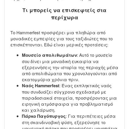
Τι μπορείς να επισκεφτείς στα
περίχωρα
Το Hammerfest προσφέρει μια πληθώρα από
μοναδικές εμπειρίες για τους ταξιδιώτες που το
επισκέπτονται. Εδώ είναι μερικές προτάσεις:
Μουσείο απολιθωμάτων
: Αυτό το μουσείο
σου δίνει μια μοναδική ευκαιρία να
εξερευνήσεις την ιστορία της περιοχής μέσα
από απολιθώματα που χρονολογούνται από
εκατομμύρια χρόνια πριν.
Ναός Hammerfest
: Ένας εκπληκτικός ναός
που συνδυάζει σύγχρονο σχεδιασμό με
παραδοσιακά στοιχεία, προσφέροντας μια
ειρηνική ατμόσφαιρα για προβληματισμό
και χαλάρωση.
Πάρκο Παγόπυργος
: Για περιπέτειες μέσα
στη σκανδιναβική φύση, εξερεύνησε το
μαγευτικό πάρκο που προσφέρει μονοπάτια