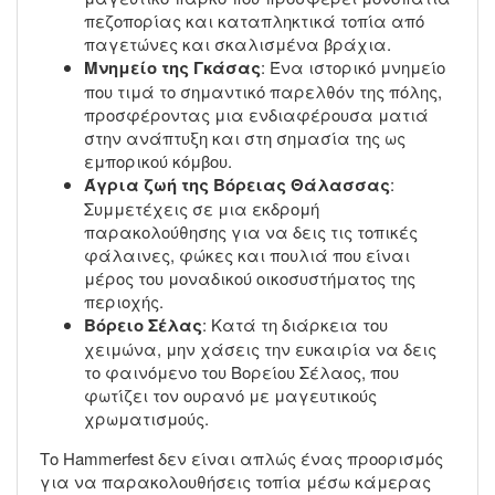
πεζοπορίας και καταπληκτικά τοπία από
παγετώνες και σκαλισμένα βράχια.
Μνημείο της Γκάσας
: Ένα ιστορικό μνημείο
που τιμά το σημαντικό παρελθόν της πόλης,
προσφέροντας μια ενδιαφέρουσα ματιά
στην ανάπτυξη και στη σημασία της ως
εμπορικού κόμβου.
Άγρια ζωή της Βόρειας Θάλασσας
:
Συμμετέχεις σε μια εκδρομή
παρακολούθησης για να δεις τις τοπικές
φάλαινες, φώκες και πουλιά που είναι
μέρος του μοναδικού οικοσυστήματος της
περιοχής.
Βόρειο Σέλας
: Κατά τη διάρκεια του
χειμώνα, μην χάσεις την ευκαιρία να δεις
το φαινόμενο του Βορείου Σέλαος, που
φωτίζει τον ουρανό με μαγευτικούς
χρωματισμούς.
Το Hammerfest δεν είναι απλώς ένας προορισμός
για να παρακολουθήσεις τοπία μέσω κάμερας