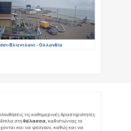
όστ-Βλιεντλαντ - Ολλανδία
λουθήσεις τις καθημερινές δραστηριότητες
υ δίπλα στη
θάλασσα
, καθιστώντας το
ρχονται και να φεύγουν, καθώς και να