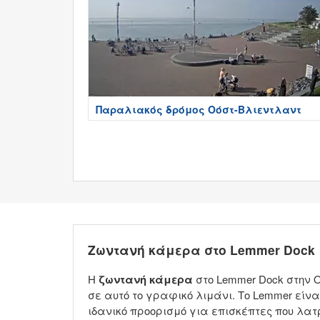
Παραλιακός δρόμος Οόστ-Βλιεντλαντ
Ζωντανή κάμερα στο Lemmer Dock
Η
ζωντανή κάμερα
στο Lemmer Dock στην 
σε αυτό το γραφικό λιμάνι. Το Lemmer είνα
ιδανικό προορισμό για επισκέπτες που λατ