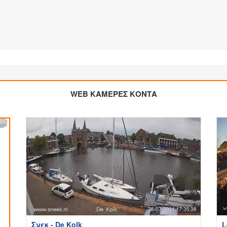
WEB ΚΑΜΕΡΕΣ ΚΟΝΤΑ
Σνεκ - De Kolk
L