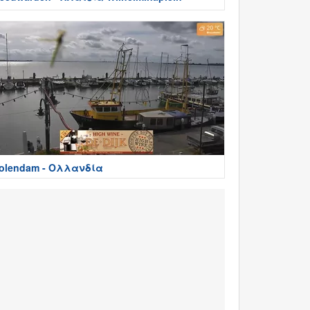
olendam - Ολλανδία