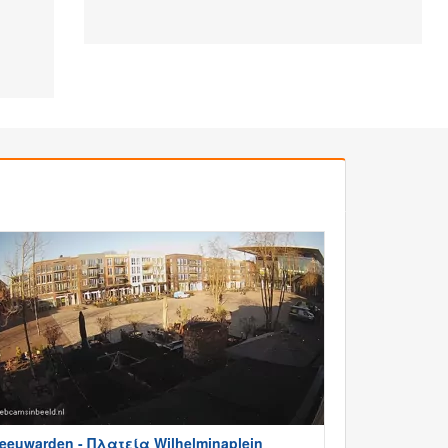
eeuwarden - Πλατεία Wilhelminaplein