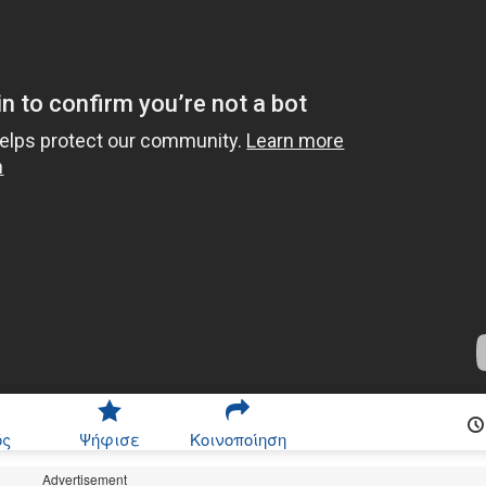
ός
Ψήφισε
Κοινοποίηση
Advertisement