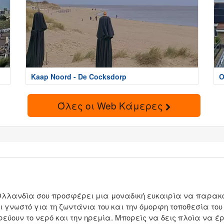
Kaap Noord - De Cocksdorp
Ο
Όλες οι Web Κάμερες
Ολλανδία σου προσφέρει μια μοναδική ευκαιρία να παρακο
ι γνωστό για τη ζωντάνια του και την όμορφη τοποθεσία το
ρεύουν το νερό και την ηρεμία. Μπορείς να δεις πλοία να έ