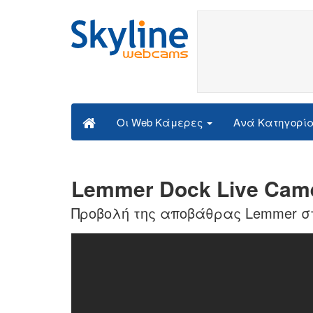
Ανά Κατηγορί
Οι Web Κάμερες
Lemmer Dock Live Cam
Προβολή της αποβάθρας Lemmer σ