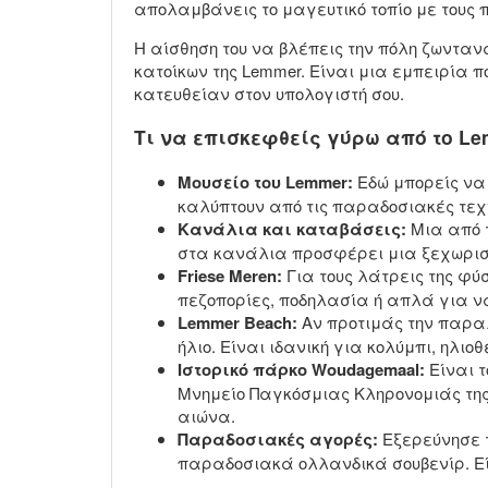
απολαμβάνεις το μαγευτικό τοπίο με τους
Η αίσθηση του να βλέπεις την πόλη ζωντανά
κατοίκων της Lemmer. Είναι μια εμπειρία 
κατευθείαν στον υπολογιστή σου.
Τι να επισκεφθείς γύρω από το L
Μουσείο του Lemmer:
Εδώ μπορείς να μ
καλύπτουν από τις παραδοσιακές τεχν
Κανάλια και καταβάσεις:
Μια από τ
στα κανάλια προσφέρει μια ξεχωριστή
Friese Meren:
Για τους λάτρεις της φύ
πεζοπορίες, ποδηλασία ή απλά για ν
Lemmer Beach:
Αν προτιμάς την παραλ
ήλιο. Είναι ιδανική για κολύμπι, ηλι
Ιστορικό πάρκο Woudagemaal:
Είναι τ
Μνημείο Παγκόσμιας Κληρονομιάς της
αιώνα.
Παραδοσιακές αγορές:
Εξερεύνησε τ
παραδοσιακά ολλανδικά σουβενίρ. Είν