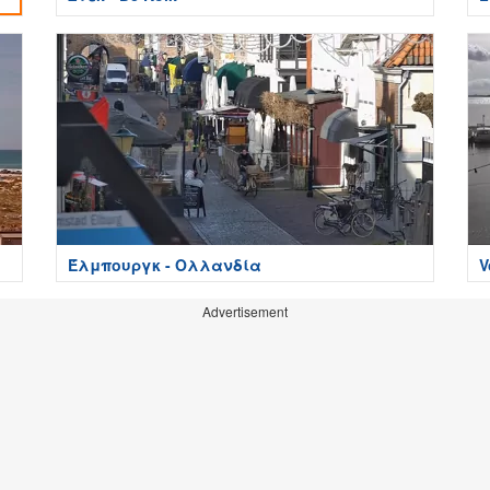
Έλμπουργκ - Ολλανδία
V
Advertisement