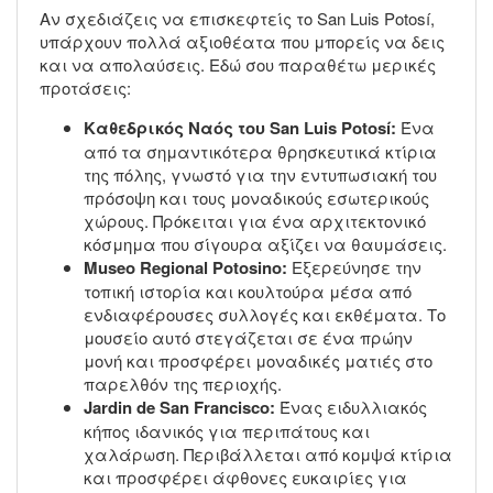
Αν σχεδιάζεις να επισκεφτείς το San Luis Potosí,
υπάρχουν πολλά αξιοθέατα που μπορείς να δεις
και να απολαύσεις. Εδώ σου παραθέτω μερικές
προτάσεις:
Καθεδρικός Ναός του San Luis Potosí:
Ένα
από τα σημαντικότερα θρησκευτικά κτίρια
της πόλης, γνωστό για την εντυπωσιακή του
πρόσοψη και τους μοναδικούς εσωτερικούς
χώρους. Πρόκειται για ένα αρχιτεκτονικό
κόσμημα που σίγουρα αξίζει να θαυμάσεις.
Museo Regional Potosino:
Εξερεύνησε την
τοπική ιστορία και κουλτούρα μέσα από
ενδιαφέρουσες συλλογές και εκθέματα. Το
μουσείο αυτό στεγάζεται σε ένα πρώην
μονή και προσφέρει μοναδικές ματιές στο
παρελθόν της περιοχής.
Jardin de San Francisco:
Ένας ειδυλλιακός
κήπος ιδανικός για περιπάτους και
χαλάρωση. Περιβάλλεται από κομψά κτίρια
και προσφέρει άφθονες ευκαιρίες για