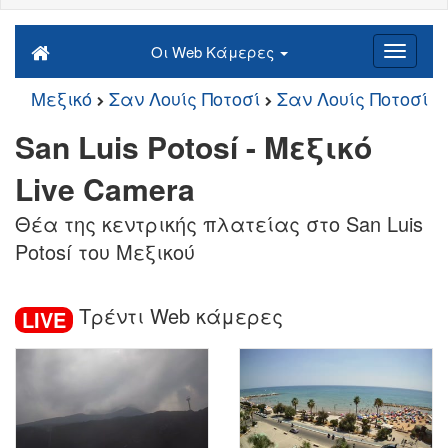
Οι Web Κάμερες
Μεξικό
Σαν Λουίς Ποτοσί
Σαν Λουίς Ποτοσί
San Luis Potosí - Μεξικό
Live Camera
Θέα της κεντρικής πλατείας στο San Luis
Potosí του Μεξικού
Τρέντι Web κάμερες
LIVE