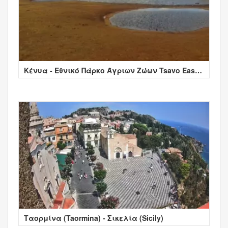
Κένυα - Εθνικό Πάρκο Άγριων Ζώων Tsavo East
Kenya
Ταορμίνα (Taormina) - Σικελία (Sicily)