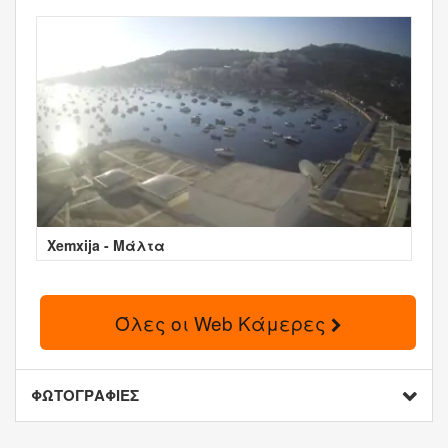
Xemxija - Μάλτα
Όλες οι Web Κάμερες
ΦΩΤΟΓΡΑΦΙΕΣ