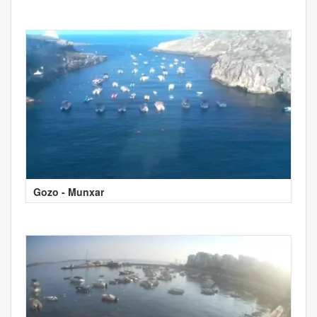
Gozo - Munxar