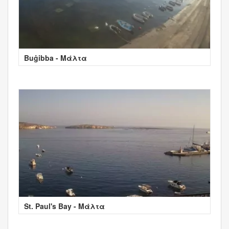
Buġibba - Μάλτα
St. Paul's Bay - Μάλτα