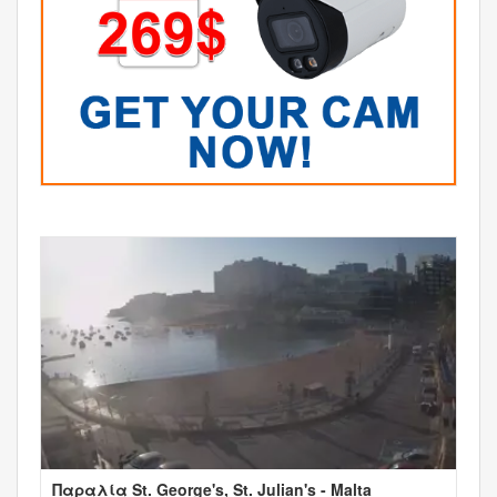
Παραλία St. George's, St. Julian's - Malta