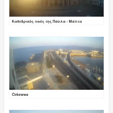
Καθεδρικός ναός της Πάολα - Μάλτα
Ċirkewwa