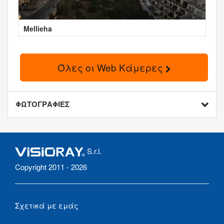
Mellieha
Όλες οι Web Κάμερες
ΦΩΤΟΓΡΑΦΙΕΣ
S.r.l.
Copyright 2011 - 2026
Σχετικά με εμάς