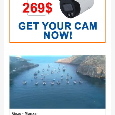
Gozo - Munxar