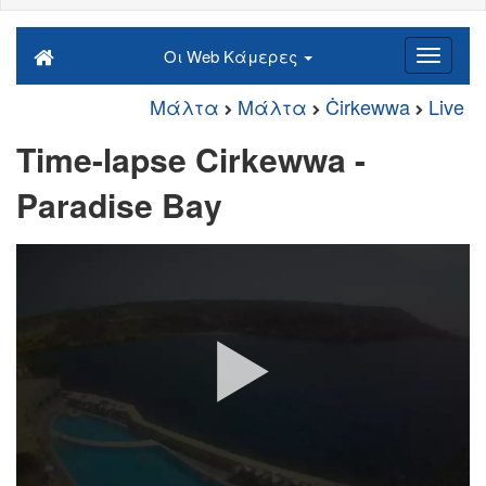
Οι Web Κάμερες
Μάλτα
Μάλτα
Ċirkewwa
Live
Time-lapse Cirkewwa -
Paradise Bay