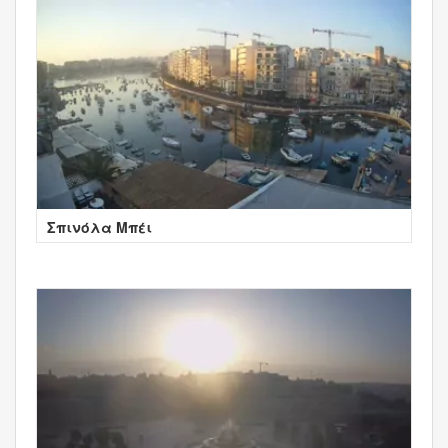
Σπινόλα Μπέι