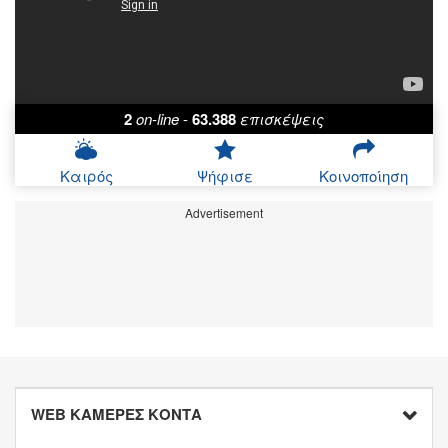
2
on-line
-
63.388
επισκέψεις
Καιρός
Ψήφισε
Κοινοποίηση
Advertisement
WEB ΚΑΜΕΡΕΣ ΚΟΝΤΑ