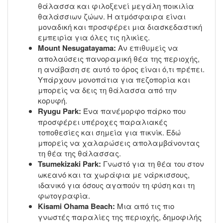
θάλασσα και φιλοξενεί μεγάλη ποικιλία
θαλάσσιων ζώων. Η ατμόσφαιρα είναι
μοναδική και προσφέρει μια διασκεδαστική
εμπειρία για όλες τις ηλικίες.
Mount Nesugatayama:
Αν επιθυμείς να
απολαύσεις πανοραμική θέα της περιοχής,
η ανάβαση σε αυτό το όρος είναι ό,τι πρέπει.
Υπάρχουν μονοπάτια για πεζοπορία και
μπορείς να δεις τη θάλασσα από την
κορυφή.
Ryugu Park:
Ένα πανέμορφο πάρκο που
προσφέρει υπέροχες παραλιακές
τοποθεσίες και σημεία για πικνίκ. Εδώ
μπορείς να χαλαρώσεις απολαμβάνοντας
τη θέα της θάλασσας.
Tsumekizaki Park:
Γνωστό για τη θέα του στον
ωκεανό και τα χωράφια με νάρκισσους,
ιδανικό για όσους αγαπούν τη φύση και τη
φωτογραφία.
Kisami Ohama Beach:
Μια από τις πιο
γνωστές παραλίες της περιοχής, δημοφιλής