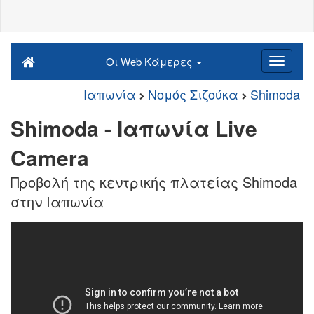
Οι Web Κάμερες
Ιαπωνία
Νομός Σιζούκα
Shimoda
Shimoda - Ιαπωνία Live
Camera
Προβολή της κεντρικής πλατείας Shimoda
στην Ιαπωνία