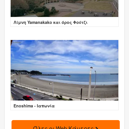
Λίμνη Yamanakako και όρος Φούτζι
Enoshima - Ιαπωνία
Όλες οι Web Κάμερες