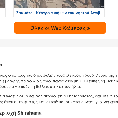
Σουμότο - Κέντρο πιθήκων του νησιού Awaji
Όλες οι Web Κάμερες
a
νας από τους πιο δημοφιλείς τουριστικούς προορισμούς της
πανέμορφης παραλίας ανά πάσα στιγμή. Οι λευκές άμμους
 όσους αγαπούν τη θάλασσα και τον ήλιο.
ιστώσεις ότι ο καιρός συχνά είναι ηλιόλουστος, καθιστώντ
ος όπου οι τουρίστες και οι ντόπιοι συναντιούνται για να α
εριοχή Shirahama