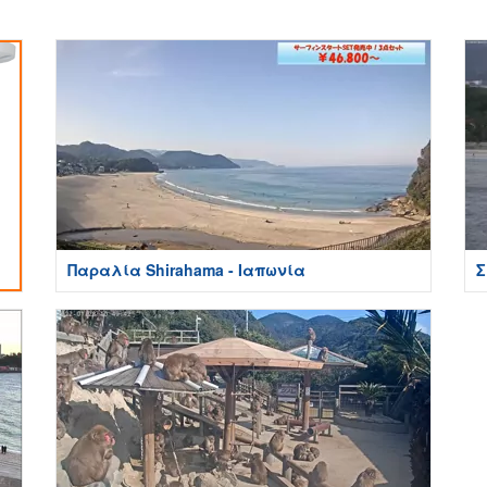
Παραλία Shirahama - Ιαπωνία
Σ