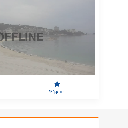
OFFLINE
Ψήφισε