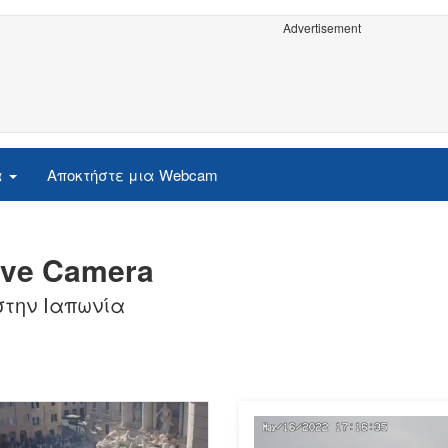
Advertisement
α
Αποκτήστε μια Webcam
ive Camera
στην Ιαπωνία