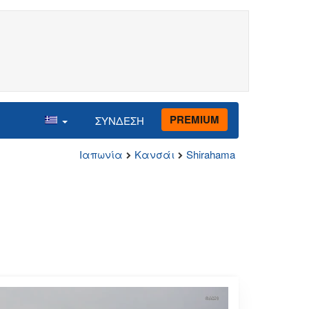
PREMIUM
ΣΥΝΔΕΣΗ
Ιαπωνία
Κανσάι
Shirahama