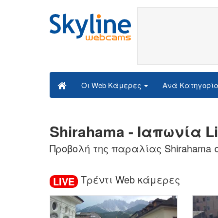
Ανά Κατηγορί
Οι Web Κάμερες
Shirahama - Ιαπωνία L
Προβολή της παραλίας Shirahama 
Τρέντι Web κάμερες
LIVE