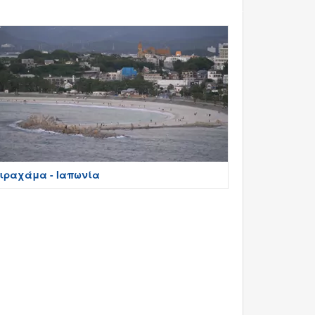
ιραχάμα - Ιαπωνία