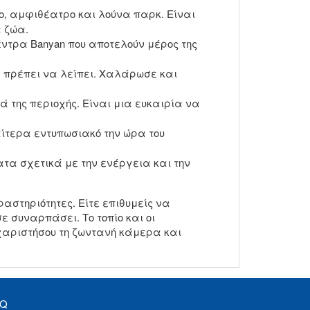
ο, αμφιθέατρο και λούνα παρκ. Είναι
α ζώα.
έντρα Banyan που αποτελούν μέρος της
ν πρέπει να λείπει. Χαλάρωσε και
ά της περιοχής. Είναι μια ευκαιρία να
ιαίτερα εντυπωσιακό την ώρα του
τα σχετικά με την ενέργεια και την
αστηριότητες. Είτε επιθυμείς να
ε συναρπάσει. Το τοπίο και οι
χαριστήσου τη ζωντανή κάμερα και
AQ