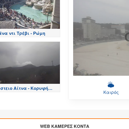
να ντι Τρέβι - Ρώμη
στειο Αίτνα - Κορυφή
Καιρός
ρων, Etna
WEB ΚΑΜΕΡΕΣ ΚΟΝΤΑ