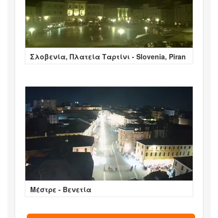
Σλοβενία, Πλατεία Ταρτίνι - Slovenia, Piran
Μέστρε - Βενετία