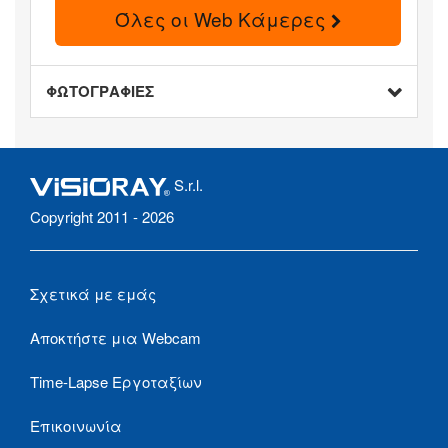
Όλες οι Web Κάμερες
ΦΩΤΟΓΡΑΦΙΕΣ
S.r.l.
Copyright 2011 - 2026
Σχετικά με εμάς
Αποκτήστε μια Webcam
Time-Lapse Εργοταξίων
Επικοινωνία