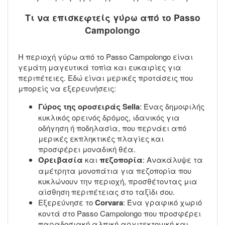
Τι να επισκεφτείς γύρω από το Passo
Campolongo
Η περιοχή γύρω από το Passo Campolongo είναι
γεμάτη μαγευτικά τοπία και ευκαιρίες για
περιπέτειες. Εδώ είναι μερικές προτάσεις που
μπορείς να εξερευνήσεις:
Γύρος της οροσειράς Sella
: Ένας δημοφιλής
κυκλικός ορεινός δρόμος, ιδανικός για
οδήγηση ή ποδηλασία, που περνάει από
μερικές εκπληκτικές πλαγίες και
προσφέρει μοναδική θέα.
Ορειβασία
και
πεζοπορία
: Ανακάλυψε τα
αμέτρητα μονοπάτια για πεζοπορία που
κυκλώνουν την περιοχή, προσθέτοντας μια
αίσθηση περιπέτειας στο ταξίδι σου.
Εξερεύνησε το
Corvara
: Ένα γραφικό χωριό
κοντά στο Passo Campolongo που προσφέρει
παραδοσιακή αλπική αρχιτεκτονική και