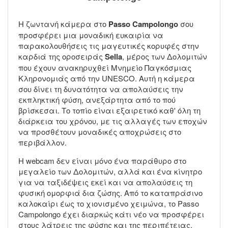
Η ζωντανή κάμερα στο
Passo Campolongo
σου
προσφέρει μια μοναδική ευκαιρία να
παρακολουθήσεις τις μαγευτικές κορυφές στην
καρδιά της οροσειράς
Sella
, μέρος των Δολομιτών
που έχουν ανακηρυχθεί Μνημείο Παγκόσμιας
Κληρονομιάς από την UNESCO. Αυτή η κάμερα
σου δίνει τη δυνατότητα να απολαύσεις την
εκπληκτική φύση, ανεξάρτητα από το πού
βρίσκεσαι. Το τοπίο είναι εξαιρετικό καθ' όλη τη
διάρκεια του χρόνου, με τις αλλαγές των εποχών
να προσθέτουν μοναδικές αποχρώσεις στο
περιβάλλον.
Η webcam δεν είναι μόνο ένα παράθυρο στο
μεγαλείο των Δολομιτών, αλλά και ένα κίνητρο
για να ταξιδέψεις εκεί και να απολαύσεις τη
φυσική ομορφιά δια ζώσης. Από το καταπράσινο
καλοκαίρι έως το χιονισμένο χειμώνα, το Passo
Campolongo έχει διαρκώς κάτι νέο να προσφέρει
στους λάτρεις της φύσης και της περιπέτειας.