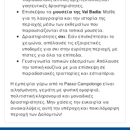
γοητευτικές δραστηριότητες.
Επισκέψου τα
μουσεία της Val Badia
: Μάθε
για τη λαογραφία και την ιστορία της
περιοχής μέσω των εκθεμάτων που
παρουσιάζονται στα τοπικά μουσεία.
Δραστηριότητες
σκι
: Εάν επισκέπτεσαι το
χειμώνα, απόλαυσε τις εξαιρετικές
υποδομές για σκι στην ευρύτερη περιοχή, με
πίστες για όλα τα επίπεδα.
Γευσιγνωσία τοπικών εδεσμάτων: Απόλαυσε
την τοπική κουζίνα με μια επίσκεψη σε
παραδοσιακές τραττορίες και εστιατόρια.
Η εμπειρία γύρω από το Passo Campolongo είναι
αλησμόνητη, γεμάτη με φυσική ομορφιά,
πολιτιστική κληρονομιά και μοναδικές
δραστηριότητες. Μην χάσεις την ευκαιρία να
ανακαλύψεις αυτή την υπέροχη και ποικιλόμορφη
περιοχή των Δολομιτών!