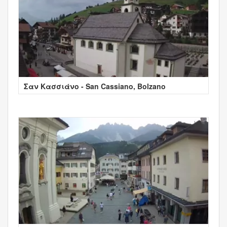
Σαν Κασσιάνο - San Cassiano, Bolzano