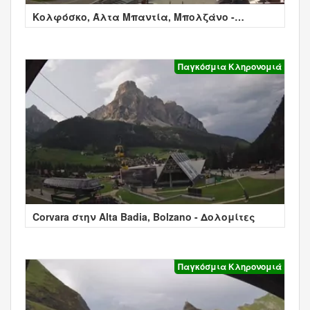
Κολφόσκο, Άλτα Μπαντία, Μπολζάνο -
Colfosco
Παγκόσμια Κληρονομιά
Corvara στην Alta Badia, Bolzano - Δολομίτες
Παγκόσμια Κληρονομιά