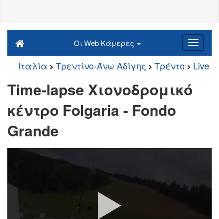
Οι Web Κάμερες
Ιταλία
Τρεντίνο-Άνω Αδίγης
Τρέντο
Live
Time-lapse Χιονοδρομικό
κέντρο Folgaria - Fondo
Grande