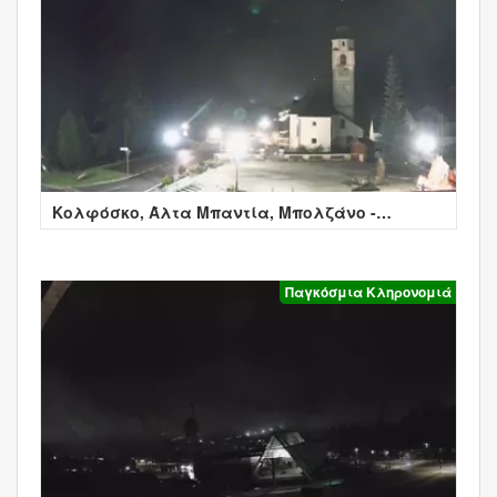
Κολφόσκο, Άλτα Μπαντία, Μπολζάνο -
Colfosco
Παγκόσμια Κληρονομιά