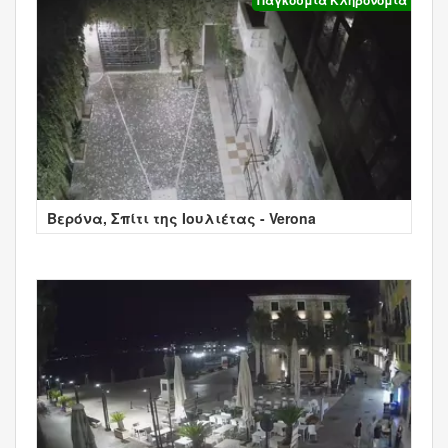
Βερόνα, Σπίτι της Ιουλιέτας - Verona