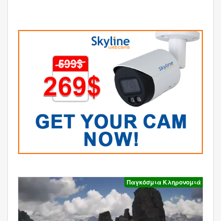
Παγκόσμια Κληρονομιά