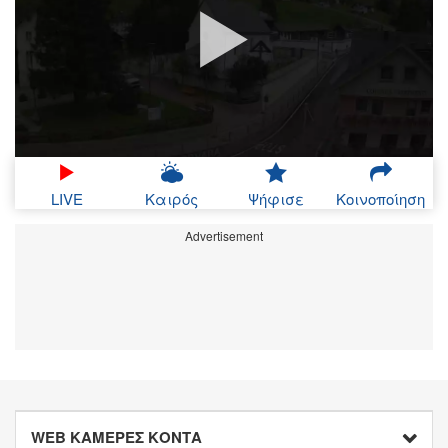
LIVE
Καιρός
Ψήφισε
Κοινοποίηση
Advertisement
WEB ΚΑΜΕΡΕΣ ΚΟΝΤΑ