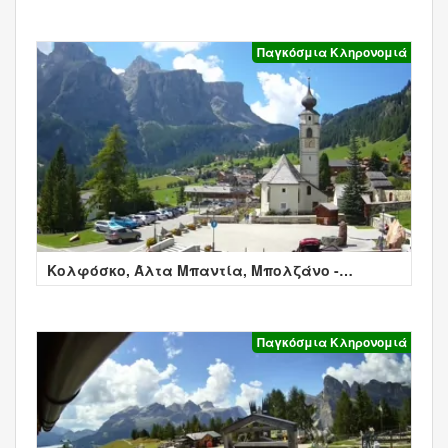
Παγκόσμια Κληρονομιά
Κολφόσκο, Άλτα Μπαντία, Μπολζάνο -
Colfosco
Παγκόσμια Κληρονομιά