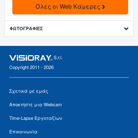
Όλες οι Web Κάμερες
ΦΩΤΟΓΡΑΦΙΕΣ
S.r.l.
Copyright 2011 - 2026
Σχετικά με εμάς
Αποκτήστε μια Webcam
Time-Lapse Εργοταξίων
Επικοινωνία