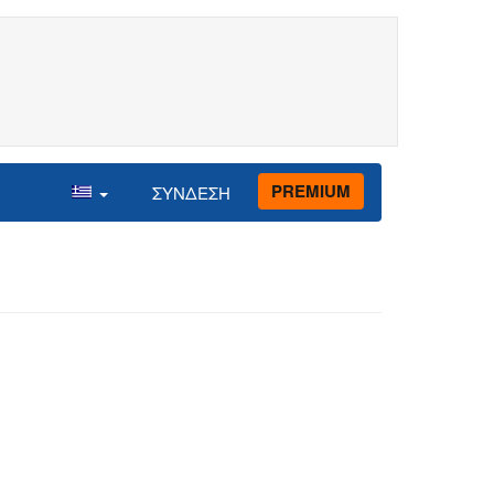
PREMIUM
ΣΥΝΔΕΣΗ