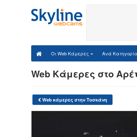
Ανά Κατηγορί
Οι Web Κάμερες
Web Κάμερες στο Αρέτ
Web κάμερες στην Τοσκάνη