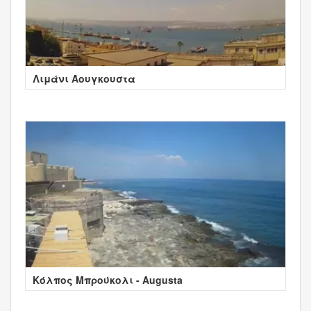
Λιμάνι Άουγκουστα
Κόλπος Μπρούκολι - Augusta