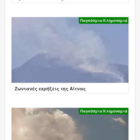
Παγκόσμια Κληρονομιά
Ζωντανές εκρήξεις της Αίτνας
Παγκόσμια Κληρονομιά