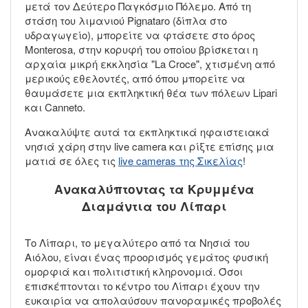
μετά τον Δεύτερο Παγκόσμιο Πόλεμο. Από τη
στάση του λιμανιού Pignataro (δίπλα στο
υδραγωγείο), μπορείτε να φτάσετε στο όρος
Monterosa, στην κορυφή του οποίου βρίσκεται η
αρχαία μικρή εκκλησία "La Croce", χτισμένη από
μερικούς εθελοντές, από όπου μπορείτε να
θαυμάσετε μια εκπληκτική θέα των πόλεων Lipari
και Canneto.
Ανακαλύψτε αυτά τα εκπληκτικά ηφαιστειακά
νησιά χάρη στην live camera και ρίξτε επίσης μια
ματιά σε όλες τις
live cameras
της Σικελίας
!
Ανακαλύπτοντας τα Κρυμμένα
Διαμάντια του Λίπαρι
Το Λίπαρι, το μεγαλύτερο από τα Νησιά του
Αιόλου, είναι ένας προορισμός γεμάτος φυσική
ομορφιά και πολιτιστική κληρονομιά. Όσοι
επισκέπτονται το κέντρο του Λίπαρι έχουν την
ευκαιρία να απολαύσουν πανοραμικές προβολές