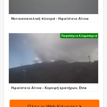
Νοτιοανατολική πλευρά - Ηφαίστειο Αίτνα
Παγκόσμια Κληρονομιά
Ηφαίστειο Αίτνα - Κορυφή κρατήρων, Etna
Όλες οι Web Κάμερες