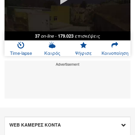
37
on-line
-
179.023
επισκέψεις
Time-lapse
Καιρός
Ψήφισε
Κοινοποίηση
Advertisement
WEB ΚΑΜΕΡΕΣ ΚΟΝΤΑ