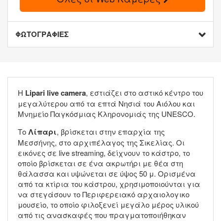
ΦΩΤΟΓΡΑΦΙΕΣ
Η
Lipari live camera
, εστιάζει στο αστικό κέντρο του
μεγαλύτερου από τα επτά Νησιά του Αιόλου και
Μνημείο Παγκόσμιας Κληρονομιάς της UNESCO.
Το
Λίπαρι
, βρίσκεται στην επαρχία της
Μεσσήνης, στο αρχιπέλαγος της Σικελίας. Οι
εικόνες σε live streaming, δείχνουν το κάστρο, το
οποίο βρίσκεται σε ένα ακρωτήρι με θέα στη
θάλασσα και υψώνεται σε ύψος 50 μ. Ορισμένα
από τα κτίρια του κάστρου, χρησιμοποιούνται για
να στεγάσουν το Περιφερειακό αρχαιολογικο
μουσείο, το οποίο φιλοξενεί μεγάλο μέρος υλικού
από τις ανασκαφές που πραγματοποιήθηκαν