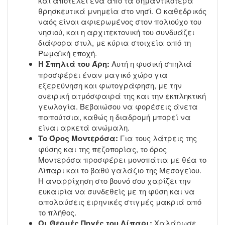
και αποτελεί ένα από τα σημαντικότερα
θρησκευτικά μνημεία στο νησί. Ο καθεδρικός
ναός είναι αφιερωμένος στον πολιούχο του
νησιού, και η αρχιτεκτονική του συνδυάζει
διάφορα στυλ, με κύρια στοιχεία από τη
Ρωμαϊκή εποχή.
Η Σπηλιά του Άρη:
Αυτή η φυσική σπηλιά
προσφέρει έναν μαγικό χώρο για
εξερεύνηση και φωτογράφηση, με την
ονειρική ατμόσφαιρά της και την εκπληκτική
γεωλογία. Βεβαιώσου να φορέσεις άνετα
παπούτσια, καθώς η διαδρομή μπορεί να
είναι αρκετά ανώμαλη.
Το Όρος Μοντερόσα:
Για τους λάτρεις της
φύσης και της πεζοπορίας, το όρος
Μοντερόσα προσφέρει μονοπάτια με θέα το
Λίπαρι και το βαθύ γαλάζιο της Μεσογείου.
Η αναρρίχηση στο βουνό σου χαρίζει την
ευκαιρία να συνδεθείς με τη φύση και να
απολαύσεις ειρηνικές στιγμές μακριά από
το πλήθος.
Οι Θερμές Πηγές του Λίπαρι:
Χαλάρωσε