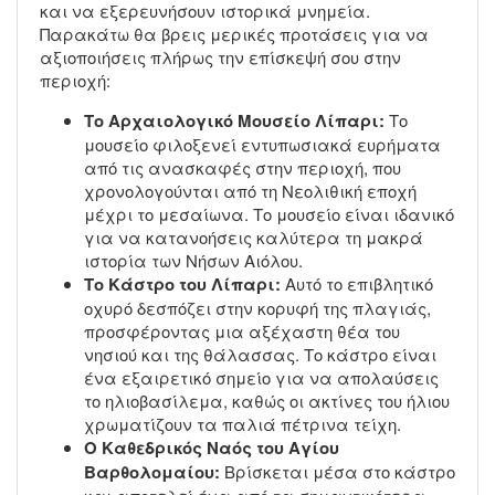
και να εξερευνήσουν ιστορικά μνημεία.
Παρακάτω θα βρεις μερικές προτάσεις για να
αξιοποιήσεις πλήρως την επίσκεψή σου στην
περιοχή:
Το Αρχαιολογικό Μουσείο Λίπαρι:
Το
μουσείο φιλοξενεί εντυπωσιακά ευρήματα
από τις ανασκαφές στην περιοχή, που
χρονολογούνται από τη Νεολιθική εποχή
μέχρι το μεσαίωνα. Το μουσείο είναι ιδανικό
για να κατανοήσεις καλύτερα τη μακρά
ιστορία των Νήσων Αιόλου.
Το Κάστρο του Λίπαρι:
Αυτό το επιβλητικό
οχυρό δεσπόζει στην κορυφή της πλαγιάς,
προσφέροντας μια αξέχαστη θέα του
νησιού και της θάλασσας. Το κάστρο είναι
ένα εξαιρετικό σημείο για να απολαύσεις
το ηλιοβασίλεμα, καθώς οι ακτίνες του ήλιου
χρωματίζουν τα παλιά πέτρινα τείχη.
Ο Καθεδρικός Ναός του Αγίου
Βαρθολομαίου:
Βρίσκεται μέσα στο κάστρο