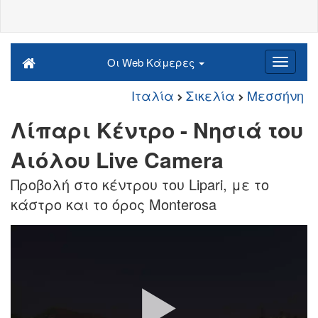
Οι Web Κάμερες
Ιταλία
Σικελία
Μεσσήνη
Λίπαρι Κέντρο - Νησιά του
Αιόλου Live Camera
Προβολή στο κέντρου του Lipari, με το
κάστρο και το όρος Monterosa