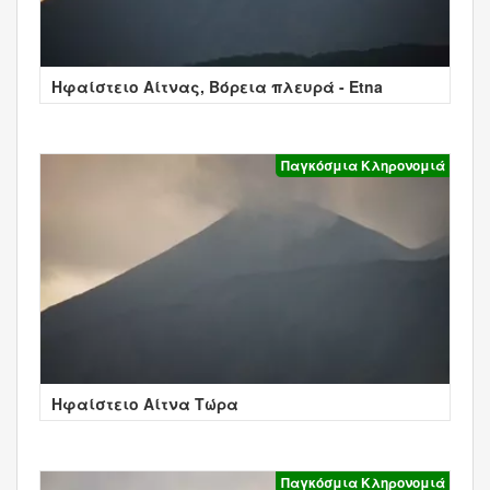
Ηφαίστειο Αίτνας, Βόρεια πλευρά - Etna
Παγκόσμια Κληρονομιά
Ηφαίστειο Αίτνα Τώρα
Παγκόσμια Κληρονομιά