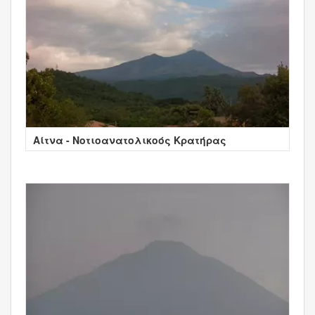
Αίτνα - Νοτιοανατολικοός Κρατήρας