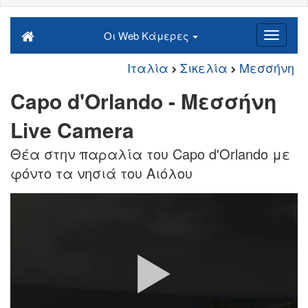
Οι Web Κάμερες
Ιταλία
Σικελία
Μεσσήνη
Capo d'Orlando - Μεσσήνη
Live Camera
Θέα στην παραλία του Capo d'Orlando με
φόντο τα νησιά του Αιόλου