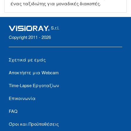
ένας ταξιδιώτης για μοναδικές διακοπές.
S.r.l.
Copyright 2011 - 2026
Σχετικά με εμάς
Αποκτήστε μια Webcam
Time-Lapse Εργοταξίων
Επικοινωνία
FAQ
Όροι και Προϋποθέσεις