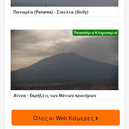
Παναρέα (Panarea) - Σικελία (Sicily)
Παγκόσμια Κληρονομιά
Αίτνα - Εκρήξεις των Νότιων κρατήρων
Όλες οι Web Κάμερες