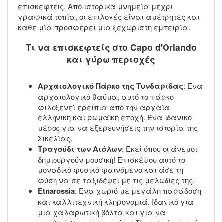
επισκεφτείς. Από ιστορικά μνημεία μέχρι
γραφικά τοπία, οι επιλογές είναι αμέτρητες και
κάθε μία προσφέρει μια ξεχωριστή εμπειρία.
Τι να επισκεφτείς στο Capo d'Orlando
και γύρω περιοχές
Αρχαιολογικό Πάρκο της Τυνδαρίδας
: Ένα
αρχαιολογικό θαύμα, αυτό το πάρκο
φιλοξενεί ερείπια από την αρχαία
ελληνική και ρωμαϊκή εποχή. Ένα ιδανικό
μέρος για να εξερευνήσεις την ιστορία της
Σικελίας.
Τραγούδι των Αιόλων
: Εκεί όπου οι άνεμοι
δημιουργούν μουσική! Επισκέψου αυτό το
μοναδικό φυσικό φαινόμενο και άσε τη
φύση να σε ταξιδέψει με τις μελωδίες της.
Εtnarossia
: Ένα χωριό με μεγάλη παράδοση
και καλλιτεχνική κληρονομιά. Ιδανικό για
μια χαλαρωτική βόλτα και για να