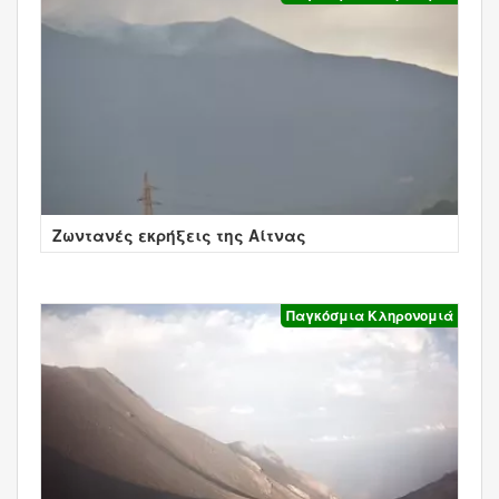
Ζωντανές εκρήξεις της Αίτνας
Παγκόσμια Κληρονομιά