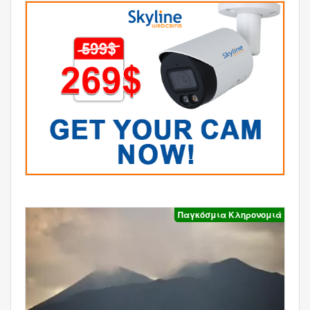
Παγκόσμια Κληρονομιά