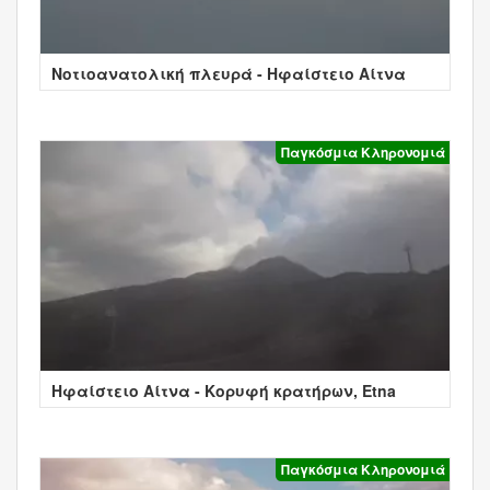
Νοτιοανατολική πλευρά - Ηφαίστειο Αίτνα
Παγκόσμια Κληρονομιά
Ηφαίστειο Αίτνα - Κορυφή κρατήρων, Etna
Παγκόσμια Κληρονομιά