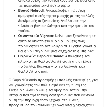
απολαύσεις την τοπική κουζίνα σε ένα από
τα παραδοσιακά εστιατόρια.
Βουνό Nebrodi
: Ανακάλυψε τη φυσική
ομορφιά αυτής της περιοχής με τις πολλές
διαδρομές πεζοπορίας. Απόλαυσε την
πλούσια βιοποικιλότητα και την ηρεμία του
τοπίου.
Οινοποιείο Vigneto
: Κάνε μια ξενάγηση σε
αυτό το οινοποιείο για να μάθεις πώς
παράγεται το τοπικό κρασί. Η γευσιγνωσία
θα είναι σίγουρα μια αξέχαστη εμπειρία.
Παραλία Capo d'Orlando
: Απόλαυσε τον
ήλιο και τη θάλασσα σε αυτή την υπέροχη
παραλία. Ιδανική για χαλάρωση και
θαλάσσια σπορ.
Ο Capo d'Orlando προσφέρει πολλές ευκαιρίες για
να γνωρίσεις τον πολιτισμό και τη φύση της
Σικελίας. Ανακάλυψε τα όμορφα τοπία, την
ιστορία και την τοπική γαστρονομία που κάνουν
αυτή την περιοχή τόσο ξεχωριστή. Ένας
προορισμός που συνδυάζει όλα όσα χρειάζεται