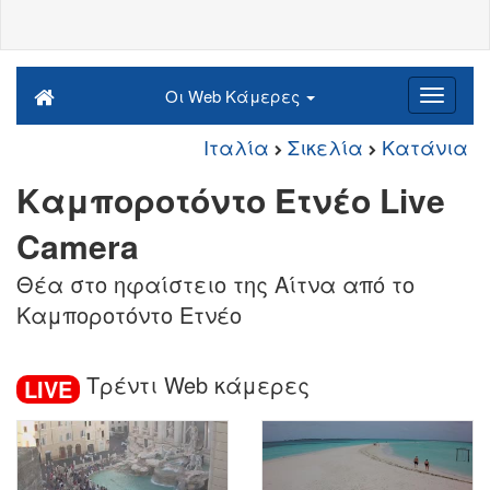
Οι Web Κάμερες
Ιταλία
Σικελία
Κατάνια
Καμποροτόντο Ετνέο Live
Camera
Θέα στο ηφαίστειο της Αίτνα από το
Καμποροτόντο Ετνέο
Τρέντι Web κάμερες
LIVE