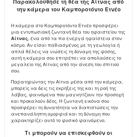
Παρακολούθησε τη θέα της Αίτνας από
την κάμερα του Καμποροτόντο Ετνέο
Η κάμερα στο Καμποροτόντο Ετνέο προσφέρει
μια εντυπωσιακή ζωντανή θέα του ηφαιστείου της
Αίτνας
, ένα από τα πιο ενεργά ηφαίστεια στον
κόσμο. Αν είσαι παθιασμένος με τη γεωλογία ή
απλά θέλεις να νιώσεις τη δύναμη της φύσης,
αυτή η κάμερα σου επιτρέπει να απολαύσεις το
μεγαλείο της Αίτνας από την άνεση του σπιτιού
σου.
Παρατηρώντας την Αίτνα μέσα από την κάμερα,
μπορείς να δεις τις εκρήξεις της και τη ροή της
λάβας, φαινόμενα που μαγνητίζουν την προσοχή
και προκαλούν δέος. Η ζωντανή εικόνα σου
προσφέρει τη δυνατότητα να διαπιστώσεις την
ανεπανάληπτη ομορφιά και τη δύναμη που
χαρακτηρίζει αυτό το φυσικό φαινόμενο.
Τι μπορούν να επισκεφθούν οι