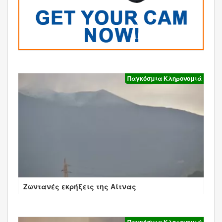
Παγκόσμια Κληρονομιά
Ζωντανές εκρήξεις της Αίτνας
Παγκόσμια Κληρονομιά