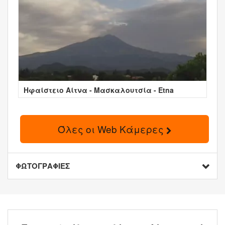
Ηφαίστειο Αίτνα - Μασκαλουτσία - Etna
Όλες οι Web Κάμερες
ΦΩΤΟΓΡΑΦΙΕΣ