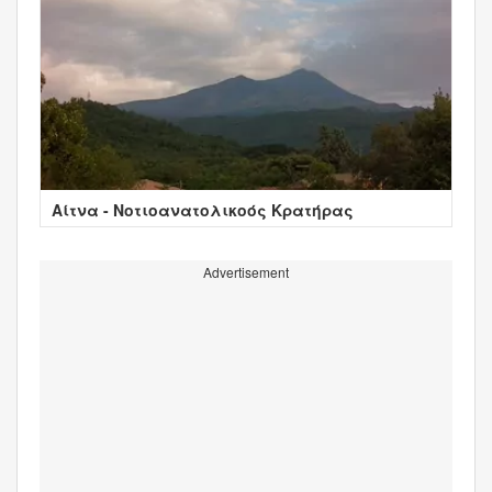
Αίτνα - Νοτιοανατολικοός Κρατήρας
Advertisement