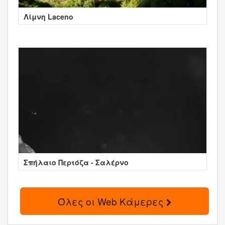
Λίμνη Laceno
Σπήλαιο Περτόζα - Σαλέρνο
Όλες οι Web Κάμερες