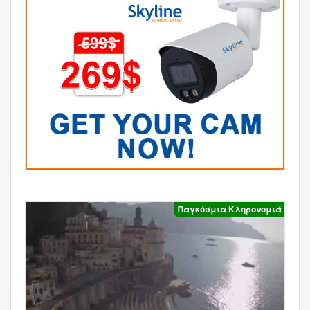
Παγκόσμια Κληρονομιά