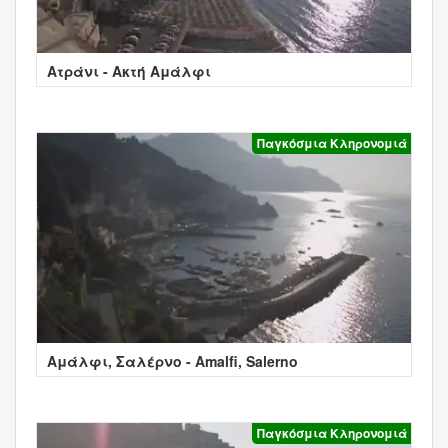
Ατράνι - Ακτή Αμάλφι
Παγκόσμια Κληρονομιά
Αμάλφι, Σαλέρνο - Amalfi, Salerno
Παγκόσμια Κληρονομιά