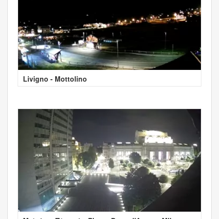
Livigno - Mottolino