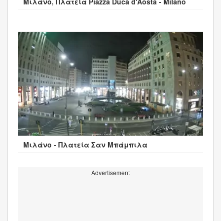
Μιλάνο, Πλατεία Piazza Duca d'Aosta - Milano
Μιλάνο - Πλατεία Σαν Μπάμπιλα
Advertisement