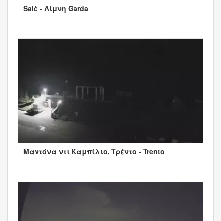
Salò - Λίμνη Garda
Μαντόνα ντι Καμπίλιο, Τρέντο - Trento