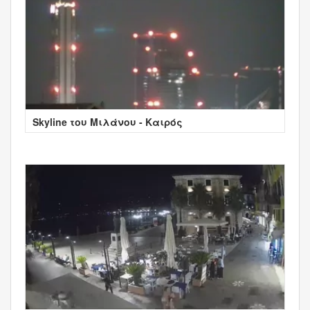
Skyline του Μιλάνου - Καιρός