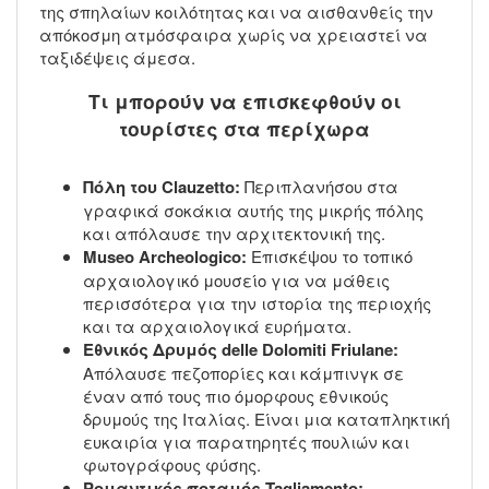
της σπηλαίων κοιλότητας και να αισθανθείς την
απόκοσμη ατμόσφαιρα χωρίς να χρειαστεί να
ταξιδέψεις άμεσα.
Τι μπορούν να επισκεφθούν οι
τουρίστες στα περίχωρα
Πόλη του Clauzetto:
Περιπλανήσου στα
γραφικά σοκάκια αυτής της μικρής πόλης
και απόλαυσε την αρχιτεκτονική της.
Museo Archeologico:
Επισκέψου το τοπικό
αρχαιολογικό μουσείο για να μάθεις
περισσότερα για την ιστορία της περιοχής
και τα αρχαιολογικά ευρήματα.
Εθνικός Δρυμός delle Dolomiti Friulane:
Απόλαυσε πεζοπορίες και κάμπινγκ σε
έναν από τους πιο όμορφους εθνικούς
δρυμούς της Ιταλίας. Είναι μια καταπληκτική
ευκαιρία για παρατηρητές πουλιών και
φωτογράφους φύσης.
Ρομαντικός ποταμός Tagliamento: