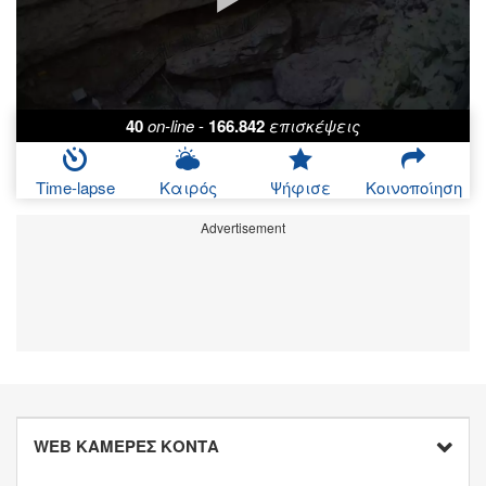
40
on-line
-
166.842
επισκέψεις
Time-lapse
Καιρός
Ψήφισε
Κοινοποίηση
Advertisement
WEB ΚΑΜΕΡΕΣ ΚΟΝΤΑ