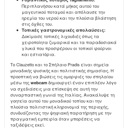
Περιπλανήσου κατά μήκος αυτού του
μαγευτικού ποταμού και απόλαυσε την
ηρεμία του νερού και την πλούσια βλάστηση
στις όχθες του.
Τοπικές γαστρονομικές απολαύσεις:
Δοκίμασε τοπικές λιχουδιές όπως τα
χειροποίητα ζυμαρικά και τα παραδοσιακά
γλυκά που προσφέρουν οι τοπικοί φούρνοι
και εστιατόρια.
Το Clauzetto και το Σπήλαιο Pradis είναι σημεία
μοναδικής φυσικής και πολιτιστικής σημασίας. Η
προοπτική να βιώσεις τις ομορφιές του σπηλαίου
μέσω της
webcam
δημιουργεί έναν επιπλέον λόγο
να σχεδιάσεις μια επίσκεψη σε αυτή την
συναρπαστική γωνιά της Ιταλίας. Ανακάλυψε τη
γοητεία αυτού του μοναδικού τοπίου και την
πλούσια πολιτιστική κληρονομιά της περιοχής,
συνδυάζοντας την ψηφιακή παρατήρηση με την
πραγματική εμπειρία όταν μπορέσεις να
ταξιδέψεις εκεί.