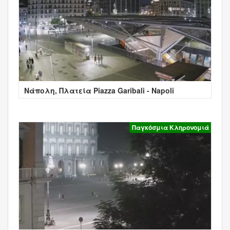
Νάπολη, Πλατεία Piazza Garibali - Napoli
Παγκόσμια Κληρονομιά