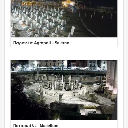
Παραλία Agropoli - Salerno
Ποτσουόλι - Macellum