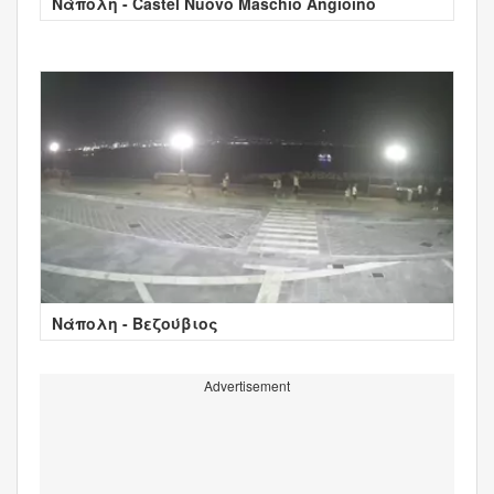
Νάπολη - Castel Nuovo Maschio Angioino
Νάπολη - Βεζούβιος
Advertisement