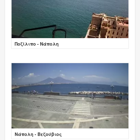
Ποζίλιπο - Νάπολη
Νάπολη - Βεζούβιος