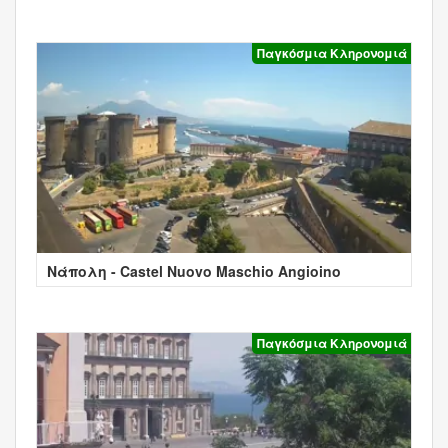
Παγκόσμια Κληρονομιά
Νάπολη - Castel Nuovo Maschio Angioino
Παγκόσμια Κληρονομιά