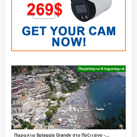
Παγκόσμια Κληρονομιά
Παραλία Spiaggia Grande στο Ποζιτάνο -