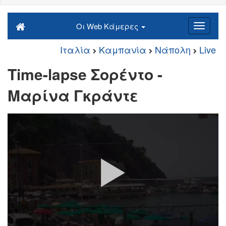
Οι Web Κάμερες
Ιταλία
Καμπανία
Νάπολη
Live
Time-lapse Σορέντο -
Μαρίνα Γκράντε