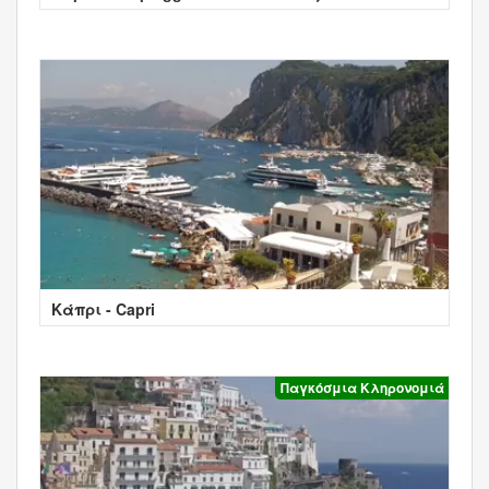
Positano
Κάπρι - Capri
Παγκόσμια Κληρονομιά