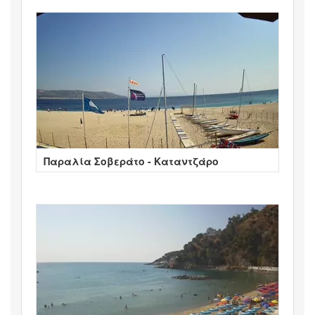
Παραλία Σοβεράτο - Καταντζάρο