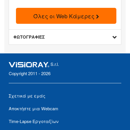
Όλες οι Web Κάμερες
ΦΩΤΟΓΡΑΦΙΕΣ
S.r.l.
Copyright 2011 - 2026
Σχετικά με εμάς
Αποκτήστε μια Webcam
Time-Lapse Εργοταξίων