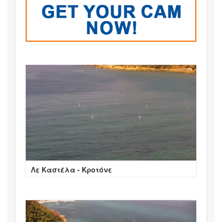
Λε Καστέλα - Κροτόνε