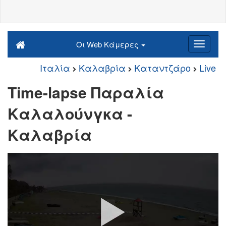
Οι Web Κάμερες
Ιταλία
Καλαβρία
Καταντζάρο
Live
Time-lapse Παραλία
Καλαλούνγκα -
Καλαβρία