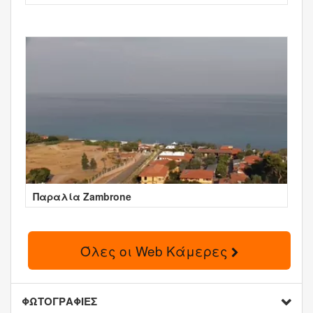
Παραλία Zambrone
Όλες οι Web Κάμερες
ΦΩΤΟΓΡΑΦΙΕΣ