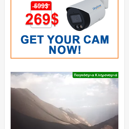
Παγκόσμια Κληρονομιά