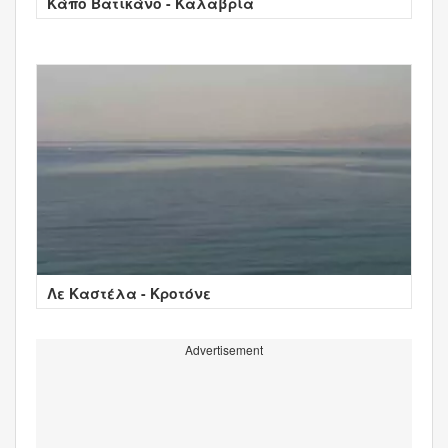
Κάπο Βατικάνο - Καλαβρία
Λε Καστέλα - Κροτόνε
Advertisement