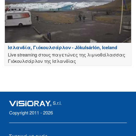
Ισλανδία, Γιόκουλσάρλον - Jökulsárlón, Iceland
Live streaming στους παγετώνες της λιμνοθάλασσας
Γιόκουλσάρλον της Ισλανδίας
S.r.l.
Copyright 2011 - 2026
Σχετικά με εμάς