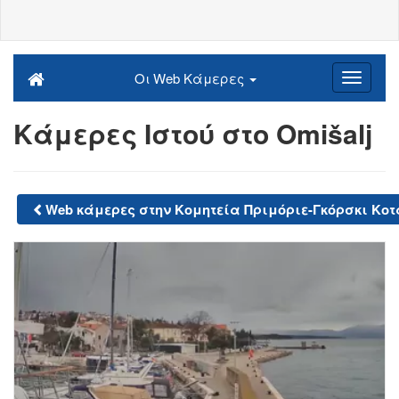
Οι Web Κάμερες
Κάμερες Ιστού στο Omišalj
Web κάμερες στην Κομητεία Πριμόριε-Γκόρσκι Κο