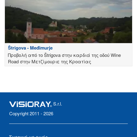
Štrigova - Međimurje
Προβολή από το Štrigova στην καρδιά της οδού Wine
Road στην Μετζίμουριε της Κροατίας
S.r.l.
Copyright 2011 - 2026
Σχετικά με εμάς