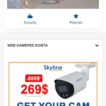
Καιρός
Ψήφισε
WEB ΚΑΜΕΡΕΣ ΚΟΝΤΑ