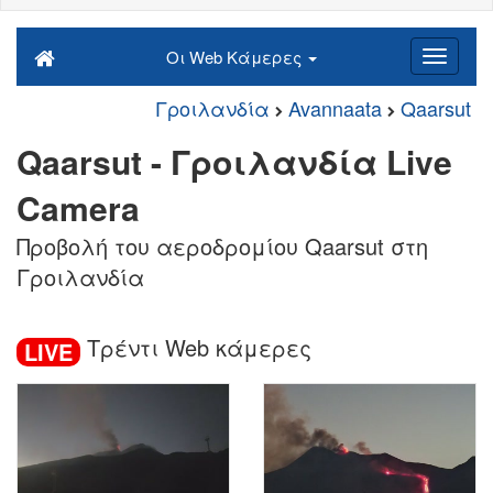
Οι Web Κάμερες
Γροιλανδία
Avannaata
Qaarsut
Qaarsut - Γροιλανδία Live
Camera
Προβολή του αεροδρομίου Qaarsut στη
Γροιλανδία
Τρέντι Web κάμερες
LIVE