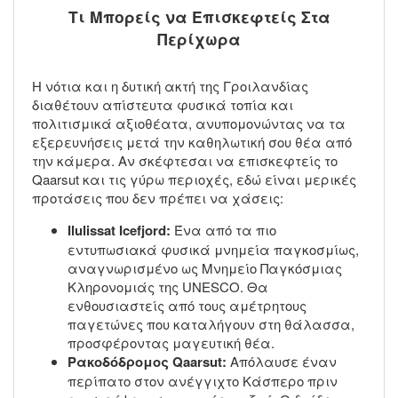
Τι Μπορείς να Επισκεφτείς Στα
Περίχωρα
Η νότια και η δυτική ακτή της Γροιλανδίας
διαθέτουν απίστευτα φυσικά τοπία και
πολιτισμικά αξιοθέατα, ανυπομονώντας να τα
εξερευνήσεις μετά την καθηλωτική σου θέα από
την κάμερα. Αν σκέφτεσαι να επισκεφτείς το
Qaarsut και τις γύρω περιοχές, εδώ είναι μερικές
προτάσεις που δεν πρέπει να χάσεις:
Ilulissat Icefjord:
Ένα από τα πιο
εντυπωσιακά φυσικά μνημεία παγκοσμίως,
αναγνωρισμένο ως Μνημείο Παγκόσμιας
Κληρονομιάς της UNESCO. Θα
ενθουσιαστείς από τους αμέτρητους
παγετώνες που καταλήγουν στη θάλασσα,
προσφέροντας μαγευτική θέα.
Ρακοδόδρομος Qaarsut:
Απόλαυσε έναν
περίπατο στον ανέγγιχτο Κάσπερο πριν