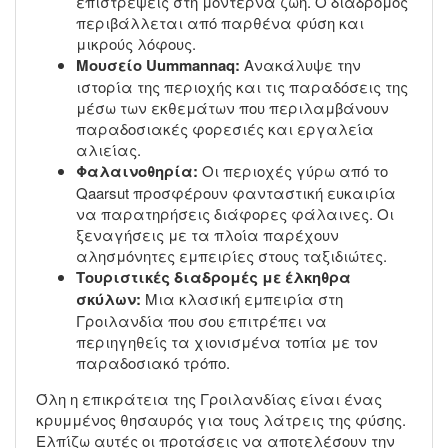
επιστρέψεις στη μοντέρνα ζωή. Ο διάδρομος
περιβάλλεται από παρθένα φύση και
μικρούς λόφους.
Μουσείο Uummannaq:
Ανακάλυψε την
ιστορία της περιοχής και τις παραδόσεις της
μέσω των εκθεμάτων που περιλαμβάνουν
παραδοσιακές φορεσιές και εργαλεία
αλιείας.
Φαλαινοθηρία:
Οι περιοχές γύρω από το
Qaarsut προσφέρουν φανταστική ευκαιρία
να παρατηρήσεις διάφορες φάλαινες. Οι
ξεναγήσεις με τα πλοία παρέχουν
αλησμόνητες εμπειρίες στους ταξιδιώτες.
Τουριστικές διαδρομές με έλκηθρα
σκύλων:
Μια κλασική εμπειρία στη
Γροιλανδία που σου επιτρέπει να
περιηγηθείς τα χιονισμένα τοπία με τον
παραδοσιακό τρόπο.
Όλη η επικράτεια της Γροιλανδίας είναι ένας
κρυμμένος θησαυρός για τους λάτρεις της φύσης.
Ελπίζω αυτές οι προτάσεις να αποτελέσουν την