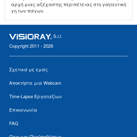
αρχή μιας αξέχαστης περιπέτειας στη γοητευτική
γη των πάγων.
S.r.l.
Copyright 2011 - 2026
Σχετικά με εμάς
Αποκτήστε μια Webcam
Time-Lapse Εργοταξίων
Επικοινωνία
FAQ
Όροι και Προϋποθέσεις