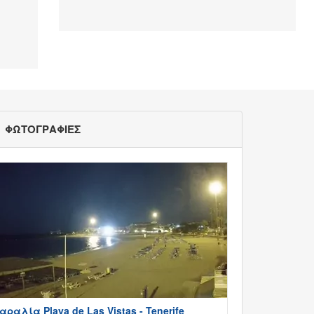
ΦΩΤΟΓΡΑΦΙΕΣ
αραλία Playa de Las Vistas - Tenerife