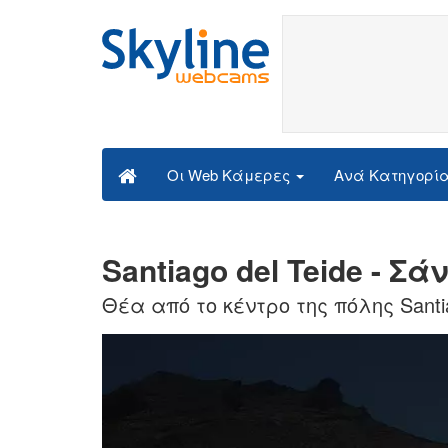
Ανά Κατηγορί
Οι Web Κάμερες
Santiago del Teide - Σ
Θέα από το κέντρο της πόλης Santia