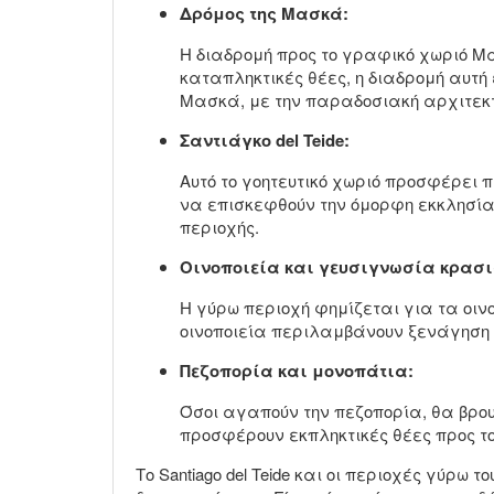
Δρόμος της Μασκά:
Η διαδρομή προς το γραφικό χωριό Μ
καταπληκτικές θέες, η διαδρομή αυτή 
Μασκά, με την παραδοσιακή αρχιτεκτο
Σαντιάγκο del Teide:
Αυτό το γοητευτικό χωριό προσφέρει 
να επισκεφθούν την όμορφη εκκλησία 
περιοχής.
Οινοποιεία και γευσιγνωσία κρασι
Η γύρω περιοχή φημίζεται για τα οιν
οινοποιεία περιλαμβάνουν ξενάγηση σ
Πεζοπορία και μονοπάτια:
Όσοι αγαπούν την πεζοπορία, θα βρου
προσφέρουν εκπληκτικές θέες προς το
Το Santiago del Teide και οι περιοχές γύρω