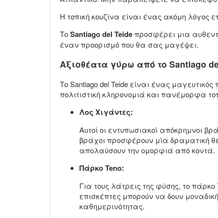
Η τοπική κουζίνα είναι ένας ακόμη λόγος ε
Το
Santiago del Teide
προσφέρει μια αυθεντι
έναν προορισμό που θα σας μαγέψει.
Αξιοθέατα γύρω από το Santiago de
Το Santiago del Teide είναι ένας μαγευτι
πολιτιστική κληρονομιά και πανέμορφα τοπ
Λος Χιγάντες:
Αυτοί οι εντυπωσιακοί απόκρημνοι βρά
βράχοι προσφέρουν μία δραματική θέ
απολαύσουν την ομορφιά από κοντά.
Πάρκο Teno:
Για τους λάτρεις της φύσης, το πάρκ
επισκέπτες μπορούν να δουν μοναδικ
καθημερινότητας.