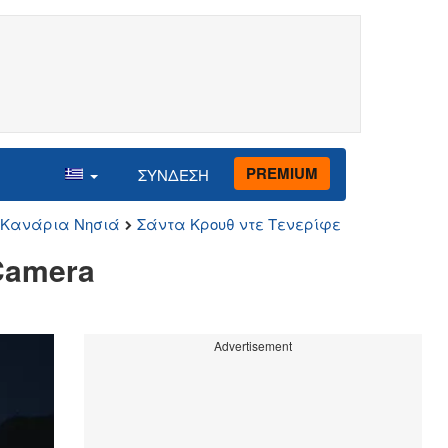
PREMIUM
ΣΥΝΔΕΣΗ
Κανάρια Νησιά
Σάντα Κρουθ ντε Τενερίφε
 Camera
Advertisement