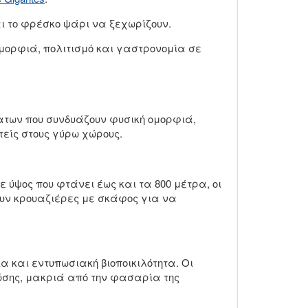
αι το φρέσκο ψάρι να ξεχωρίζουν.
μορφιά, πολιτισμό και γαστρονομία σε
έατων που συνδυάζουν φυσική ομορφιά,
τείς στους γύρω χώρους.
 ύψος που φτάνει έως και τα 800 μέτρα, οι
υν κρουαζιέρες με σκάφος για να
 και εντυπωσιακή βιοποικιλότητα. Οι
ύσης, μακριά από την φασαρία της