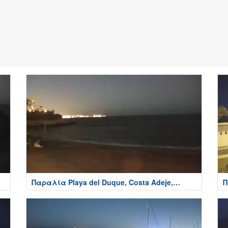
Παραλία Playa del Duque, Costa Adeje,
Π
Tenerife
T