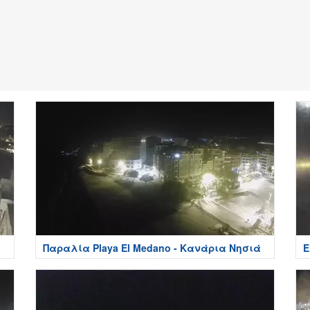
Παραλία Playa El Medano - Κανάρια Νησιά
E
Τ