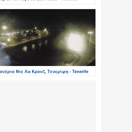
ουέρτο Ντε Λα Κρουζ, Τενερίφη - Tenerife