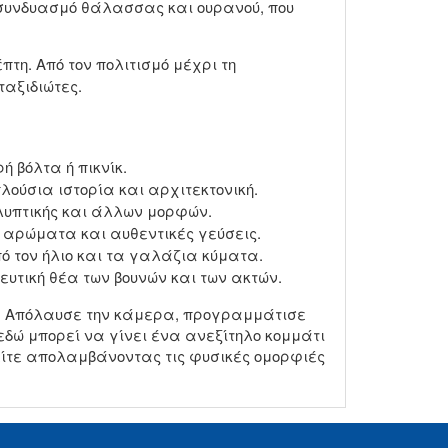
 συνδυασμό θάλασσας και ουρανού, που
τη. Από τον πολιτισμό μέχρι τη
ταξιδιώτες.
 βόλτα ή πικνίκ.
πλούσια ιστορία και αρχιτεκτονική.
λυπτικής και άλλων μορφών.
 αρώματα και αυθεντικές γεύσεις.
 τον ήλιο και τα γαλάζια κύματα.
υτική θέα των βουνών και των ακτών.
ένα. Απόλαυσε την κάμερα, προγραμμάτισε
εδώ μπορεί να γίνει ένα ανεξίτηλο κομμάτι
 είτε απολαμβάνοντας τις φυσικές ομορφιές