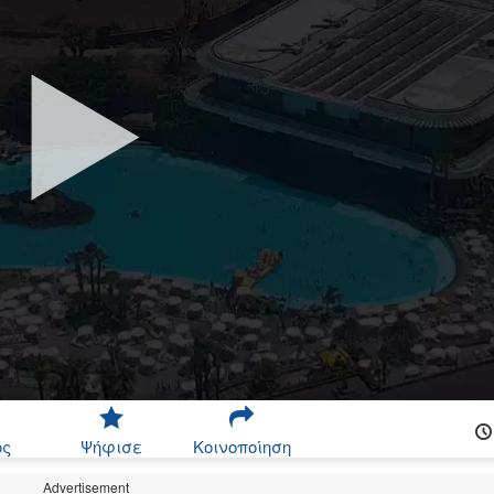
ός
Ψήφισε
Κοινοποίηση
Advertisement