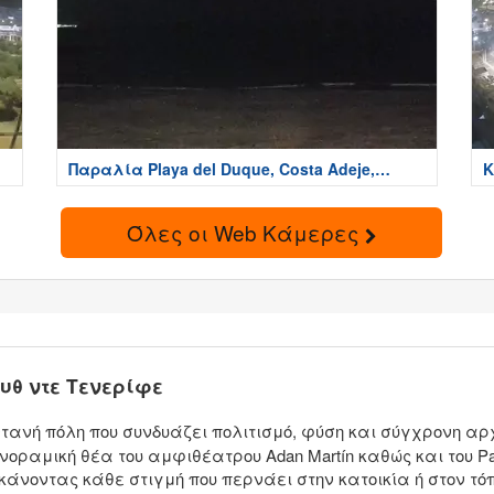
Παραλία Playa del Duque, Costa Adeje,
Κ
Tenerife
A
Όλες οι Web Κάμερες
υθ ντε Τενερίφε
τανή πόλη που συνδυάζει πολιτισμό, φύση και σύγχρονη αρχ
οραμική θέα του αμφιθέατρου Adan Martín καθώς και του Par
 κάνοντας κάθε στιγμή που περνάει στην κατοικία ή στον 