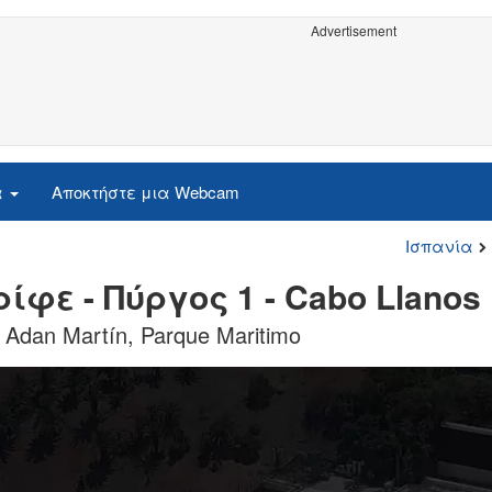
Advertisement
α
Αποκτήστε μια Webcam
Ισπανία
ίφε - Πύργος 1 - Cabo Llanos
dan Martín, Parque Maritimo