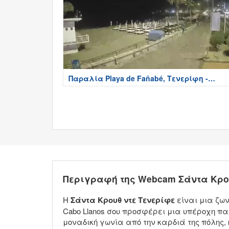
Παραλία Playa de Fañabé, Τενερίφη -
Tenerife
Περιγραφή της Webcam Σάντα Κρο
Η
Σάντα Κρουθ ντε Τενερίφε
είναι μια ζων
Cabo Llanos σου προσφέρει μια υπέροχη παν
μοναδική γωνία από την καρδιά της πόλης,