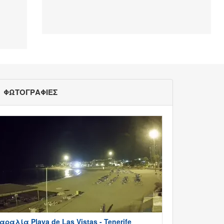
ΦΩΤΟΓΡΑΦΙΕΣ
αραλία Playa de Las Vistas - Tenerife