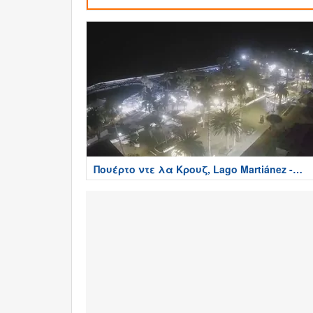
Πουέρτο ντε λα Κρουζ, Lago Martiánez -
Tenerife